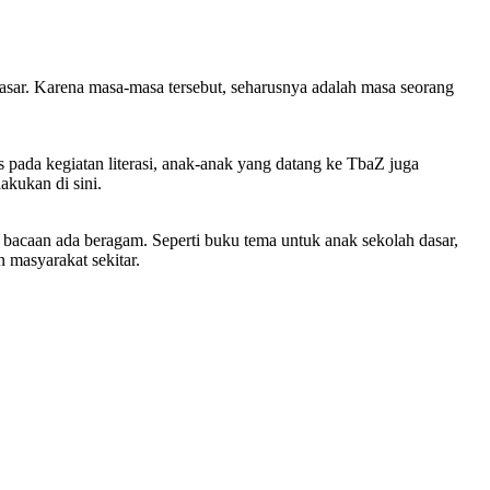
asar. Karena masa-masa tersebut, seharusnya adalah masa seorang
ada kegiatan literasi, anak-anak yang datang ke TbaZ juga
akukan di sini.
ku bacaan ada beragam. Seperti buku tema untuk anak sekolah dasar,
n masyarakat sekitar.