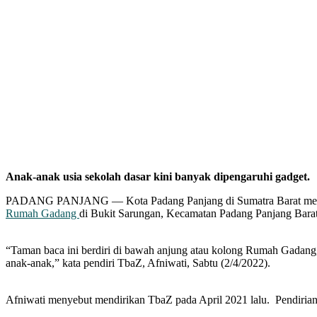
Anak-anak usia sekolah dasar kini banyak dipengaruhi gadget.
PADANG PANJANG — Kota Padang Panjang di Sumatra Barat memang di
Rumah Gadang
di Bukit Sarungan, Kecamatan Padang Panjang Barat
“Taman baca ini berdiri di bawah anjung atau kolong Rumah Gadang
anak-anak,” kata pendiri TbaZ, Afniwati, Sabtu (2/4/2022).
Afniwati menyebut mendirikan TbaZ pada April 2021 lalu. Pendirian i