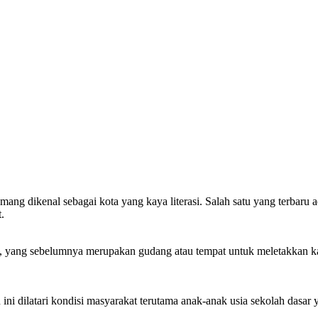
kenal sebagai kota yang kaya literasi. Salah satu yang terbaru a
.
, yang sebelumnya merupakan gudang atau tempat untuk meletakkan ka
ni dilatari kondisi masyarakat terutama anak-anak usia sekolah dasar 