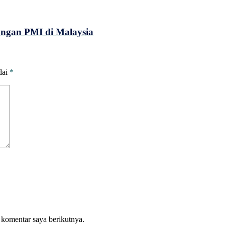
ungan PMI di Malaysia
dai
*
 komentar saya berikutnya.