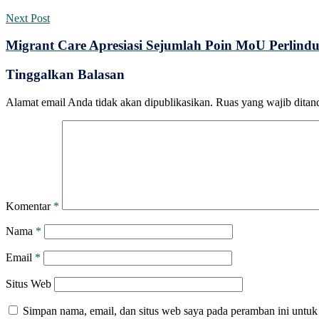
Next Post
Migrant Care Apresiasi Sejumlah Poin MoU Perlind
Tinggalkan Balasan
Alamat email Anda tidak akan dipublikasikan.
Ruas yang wajib ditan
Komentar
*
Nama
*
Email
*
Situs Web
Simpan nama, email, dan situs web saya pada peramban ini untuk