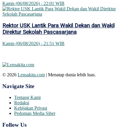
Kamis (06/08/2026) - 22:01 WIB
Rektor USK Lantik Para Wakil Dekan dan Wakil
Direktur Sekolah Pascasarjana
Kamis (06/08/2026) - 21:51 WIB
© 2026
Lensakita.com
| Menatap dunia lebih luas.
Navigate Site
Tentang Kami
Redaksi
Kebijakan Privasi
Pedoman Media Siber
Follow Us