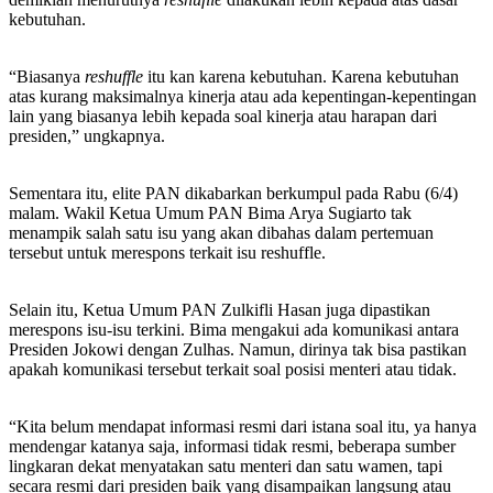
kebutuhan.
“Biasanya
reshuffle
itu kan karena kebutuhan. Karena kebutuhan
atas kurang maksimalnya kinerja atau ada kepentingan-kepentingan
lain yang biasanya lebih kepada soal kinerja atau harapan dari
presiden,” ungkapnya.
Sementara itu, elite PAN dikabarkan berkumpul pada Rabu (6/4)
malam. Wakil Ketua Umum PAN Bima Arya Sugiarto tak
menampik salah satu isu yang akan dibahas dalam pertemuan
tersebut untuk merespons terkait isu reshuffle.
Selain itu, Ketua Umum PAN Zulkifli Hasan juga dipastikan
merespons isu-isu terkini. Bima mengakui ada komunikasi antara
Presiden Jokowi dengan Zulhas. Namun, dirinya tak bisa pastikan
apakah komunikasi tersebut terkait soal posisi menteri atau tidak.
“Kita belum mendapat informasi resmi dari istana soal itu, ya hanya
mendengar katanya saja, informasi tidak resmi, beberapa sumber
lingkaran dekat menyatakan satu menteri dan satu wamen, tapi
secara resmi dari presiden baik yang disampaikan langsung atau