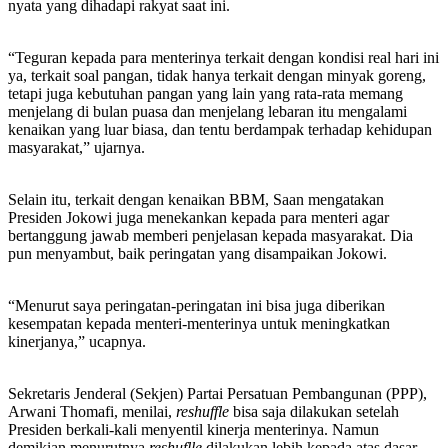
nyata yang dihadapi rakyat saat ini.
“Teguran kepada para menterinya terkait dengan kondisi real hari ini
ya, terkait soal pangan, tidak hanya terkait dengan minyak goreng,
tetapi juga kebutuhan pangan yang lain yang rata-rata memang
menjelang di bulan puasa dan menjelang lebaran itu mengalami
kenaikan yang luar biasa, dan tentu berdampak terhadap kehidupan
masyarakat,” ujarnya.
Selain itu, terkait dengan kenaikan BBM, Saan mengatakan
Presiden Jokowi juga menekankan kepada para menteri agar
bertanggung jawab memberi penjelasan kepada masyarakat. Dia
pun menyambut, baik peringatan yang disampaikan Jokowi.
“Menurut saya peringatan-peringatan ini bisa juga diberikan
kesempatan kepada menteri-menterinya untuk meningkatkan
kinerjanya,” ucapnya.
Sekretaris Jenderal (Sekjen) Partai Persatuan Pembangunan (PPP),
Arwani Thomafi, menilai,
reshuffle
bisa saja dilakukan setelah
Presiden berkali-kali menyentil kinerja menterinya. Namun
demikian menurutnya
reshuflle
dilakukan lebih kepada atas dasar