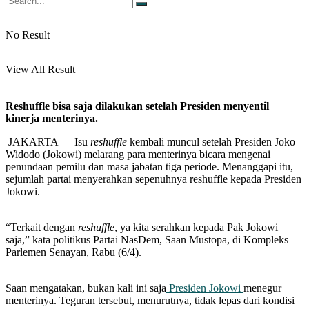
No Result
View All Result
Reshuffle bisa saja dilakukan setelah Presiden menyentil
kinerja menterinya.
JAKARTA — Isu
reshuffle
kembali muncul setelah Presiden Joko
Widodo (Jokowi) melarang para menterinya bicara mengenai
penundaan pemilu dan masa jabatan tiga periode. Menanggapi itu,
sejumlah partai menyerahkan sepenuhnya reshuffle kepada Presiden
Jokowi.
“Terkait dengan
reshuffle
, ya kita serahkan kepada Pak Jokowi
saja,” kata politikus Partai NasDem, Saan Mustopa, di Kompleks
Parlemen Senayan, Rabu (6/4).
Saan mengatakan, bukan kali ini saja
Presiden Jokowi
menegur
menterinya. Teguran tersebut, menurutnya, tidak lepas dari kondisi