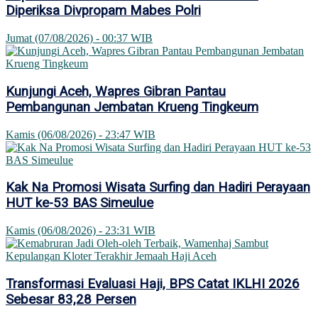
Diperiksa Divpropam Mabes Polri
Jumat (07/08/2026) - 00:37 WIB
Kunjungi Aceh, Wapres Gibran Pantau
Pembangunan Jembatan Krueng Tingkeum
Kamis (06/08/2026) - 23:47 WIB
Kak Na Promosi Wisata Surfing dan Hadiri Perayaan
HUT ke-53 BAS Simeulue
Kamis (06/08/2026) - 23:31 WIB
Transformasi Evaluasi Haji, BPS Catat IKLHI 2026
Sebesar 83,28 Persen