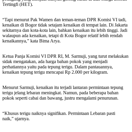
Tertingfi (HET).
“Tapi menurut Pak Wamen dan teman-teman DPR Komisi VI tadi,
kenaikan di Bogor tidak setajam kenaikan di tempat lain. Di Jakarta
sekitarnya dan kota-kota lain, bahkan kenaikan itu lebih tinggi. Jadi
walaupun ada kenaikan, tetapi di Kota Bogor relatif lebih rendah
kenaikannya,” kata Bima Arya.
Ketua Panja Komisi VI DPR RI, M. Sarmuji, yang turut melakukan
sidak mengatakan, ada harga bahan pokok yang menjadi
perhatiannya yaitu pada tepung terigu. Dalam pantauannya,
kenaikan tepung terigu mencapai Rp 2.000 per kilogram.
Menurut Sarmuji, kenaikan itu terjadi lantaran permintaan tepung
terigu jelang lebaran meningkat. Namun, pada beberapa bahan
pokok seperti cabai dan bawang, justru mengalami penurunan.
“Khusus terigu naiknya signifikan. Permintaan Lebaran pasti
naik,” ujarnya.