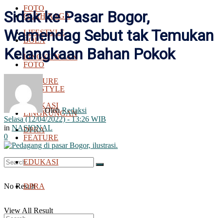
FOTO
Sidak ke Pasar Bogor,
OLAH RAGA
Wamendag Sebut tak Temukan
LIFESTYLE
BOLA
Kelangkaan Bahan Pokok
LINGKUNGAN
FOTO
FEATURE
LIFESTYLE
EDUKASI
Oleh
Redaksi
LINGKUNGAN
Selasa (12/04/2022) - 13:26 WIB
in
NASIONAL
DPRA
0
FEATURE
EDUKASI
No Result
DPRA
View All Result