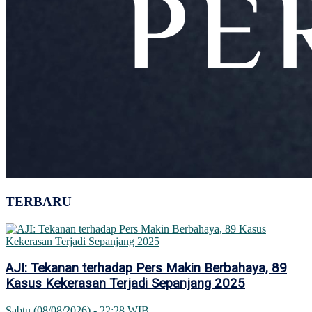
TERBARU
AJI: Tekanan terhadap Pers Makin Berbahaya, 89
Kasus Kekerasan Terjadi Sepanjang 2025
Sabtu (08/08/2026) - 22:28 WIB