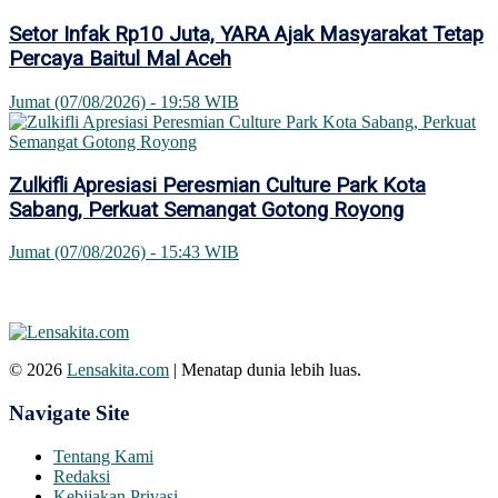
Setor Infak Rp10 Juta, YARA Ajak Masyarakat Tetap
Percaya Baitul Mal Aceh
Jumat (07/08/2026) - 19:58 WIB
Zulkifli Apresiasi Peresmian Culture Park Kota
Sabang, Perkuat Semangat Gotong Royong
Jumat (07/08/2026) - 15:43 WIB
© 2026
Lensakita.com
| Menatap dunia lebih luas.
Navigate Site
Tentang Kami
Redaksi
Kebijakan Privasi