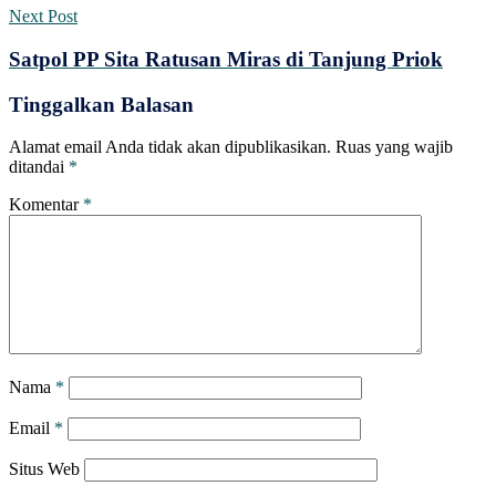
Next Post
Satpol PP Sita Ratusan Miras di Tanjung Priok
Tinggalkan Balasan
Alamat email Anda tidak akan dipublikasikan.
Ruas yang wajib
ditandai
*
Komentar
*
Nama
*
Email
*
Situs Web