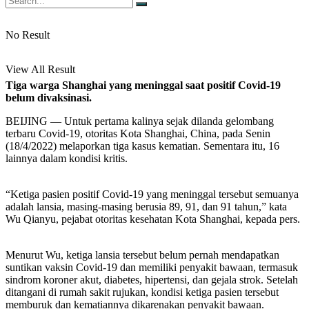
No Result
View All Result
Tiga warga Shanghai yang meninggal saat positif Covid-19
belum divaksinasi.
BEIJING — Untuk pertama kalinya sejak dilanda gelombang
terbaru Covid-19, otoritas Kota Shanghai, China, pada Senin
(18/4/2022) melaporkan tiga kasus kematian. Sementara itu, 16
lainnya dalam kondisi kritis.
“Ketiga pasien positif Covid-19 yang meninggal tersebut semuanya
adalah lansia, masing-masing berusia 89, 91, dan 91 tahun,” kata
Wu Qianyu, pejabat otoritas kesehatan Kota Shanghai, kepada pers.
Menurut Wu, ketiga lansia tersebut belum pernah mendapatkan
suntikan vaksin Covid-19 dan memiliki penyakit bawaan, termasuk
sindrom koroner akut, diabetes, hipertensi, dan gejala strok. Setelah
ditangani di rumah sakit rujukan, kondisi ketiga pasien tersebut
memburuk dan kematiannya dikarenakan penyakit bawaan.