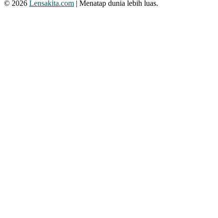
© 2026
Lensakita.com
| Menatap dunia lebih luas.