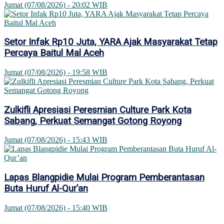
Jumat (07/08/2026) - 20:02 WIB
Setor Infak Rp10 Juta, YARA Ajak Masyarakat Tetap
Percaya Baitul Mal Aceh
Jumat (07/08/2026) - 19:58 WIB
Zulkifli Apresiasi Peresmian Culture Park Kota
Sabang, Perkuat Semangat Gotong Royong
Jumat (07/08/2026) - 15:43 WIB
Lapas Blangpidie Mulai Program Pemberantasan
Buta Huruf Al-Qur’an
Jumat (07/08/2026) - 15:40 WIB