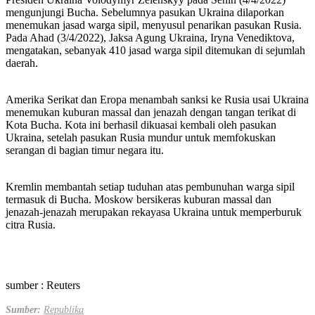
mengunjungi Bucha. Sebelumnya pasukan Ukraina dilaporkan
menemukan jasad warga sipil, menyusul penarikan pasukan Rusia.
Pada Ahad (3/4/2022), Jaksa Agung Ukraina, Iryna Venediktova,
mengatakan, sebanyak 410 jasad warga sipil ditemukan di sejumlah
daerah.
Amerika Serikat dan Eropa menambah sanksi ke Rusia usai Ukraina
menemukan kuburan massal dan jenazah dengan tangan terikat di
Kota Bucha. Kota ini berhasil dikuasai kembali oleh pasukan
Ukraina, setelah pasukan Rusia mundur untuk memfokuskan
serangan di bagian timur negara itu.
Kremlin membantah setiap tuduhan atas pembunuhan warga sipil
termasuk di Bucha. Moskow bersikeras kuburan massal dan
jenazah-jenazah merupakan rekayasa Ukraina untuk memperburuk
citra Rusia.
sumber : Reuters
Sumber:
Republika