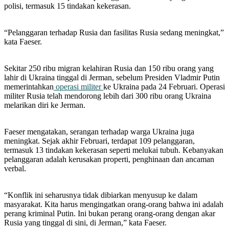
polisi, termasuk 15 tindakan kekerasan.
“Pelanggaran terhadap Rusia dan fasilitas Rusia sedang meningkat,”
kata Faeser.
Sekitar 250 ribu migran kelahiran Rusia dan 150 ribu orang yang
lahir di Ukraina tinggal di Jerman, sebelum Presiden Vladmir Putin
memerintahkan
operasi militer
ke Ukraina pada 24 Februari. Operasi
militer Rusia telah mendorong lebih dari 300 ribu orang Ukraina
melarikan diri ke Jerman.
Faeser mengatakan, serangan terhadap warga Ukraina juga
meningkat. Sejak akhir Februari, terdapat 109 pelanggaran,
termasuk 13 tindakan kekerasan seperti melukai tubuh. Kebanyakan
pelanggaran adalah kerusakan properti, penghinaan dan ancaman
verbal.
“Konflik ini seharusnya tidak dibiarkan menyusup ke dalam
masyarakat. Kita harus mengingatkan orang-orang bahwa ini adalah
perang kriminal Putin. Ini bukan perang orang-orang dengan akar
Rusia yang tinggal di sini, di Jerman,” kata Faeser.