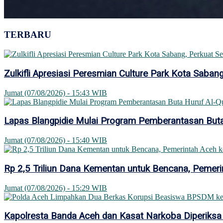
TERBARU
Zulkifli Apresiasi Peresmian Culture Park Kota Sab
Jumat (07/08/2026) - 15:43 WIB
Lapas Blangpidie Mulai Program Pemberantasan Buta
Jumat (07/08/2026) - 15:40 WIB
Rp 2,5 Triliun Dana Kementan untuk Bencana, Pemerin
Jumat (07/08/2026) - 15:29 WIB
Kapolresta Banda Aceh dan Kasat Narkoba Diperiksa