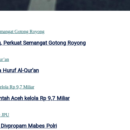
ang, Perkuat Semangat Gotong Royong
 Huruf Al-Qur’an
tah Aceh kelola Rp 9,7 Miliar
 Divpropam Mabes Polri