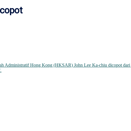
icopot