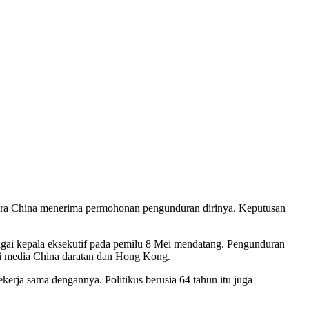
ra China menerima permohonan pengunduran dirinya. Keputusan
agai kepala eksekutif pada pemilu 8 Mei mendatang. Pengunduran
i media China daratan dan Hong Kong.
erja sama dengannya. Politikus berusia 64 tahun itu juga