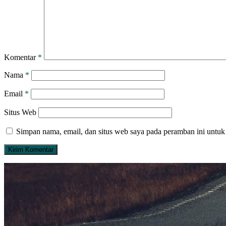
Komentar
*
Nama
*
Email
*
Situs Web
Simpan nama, email, dan situs web saya pada peramban ini untuk