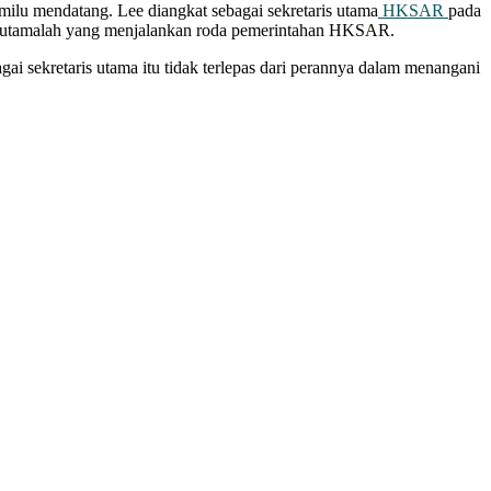
milu mendatang. Lee diangkat sebagai sekretaris utama
HKSAR
pada
aris utamalah yang menjalankan roda pemerintahan HKSAR.
ai sekretaris utama itu tidak terlepas dari perannya dalam menangani