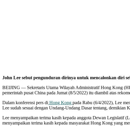
John Lee sebut pengunduran dirinya untuk mencalonkan diri seb
BEIJING — Sekretaris Utama Wilayah Administratif Hong Kong (HK
pemerintah pusat China pada Jumat (8/5/2022) itu diambil atas rek
Dalam konferensi pers di
Hong Kong
pada Rabu (6/4/2022), Lee men
Lee sudah sesuai dengan Undang-Undang Dasar tentang, demikian 
Lee menyampaikan terima kasih kepada anggota Dewan Legislatif (Leg
menyampaikan terima kasih kepada masyarakat Hong Kong yang memb