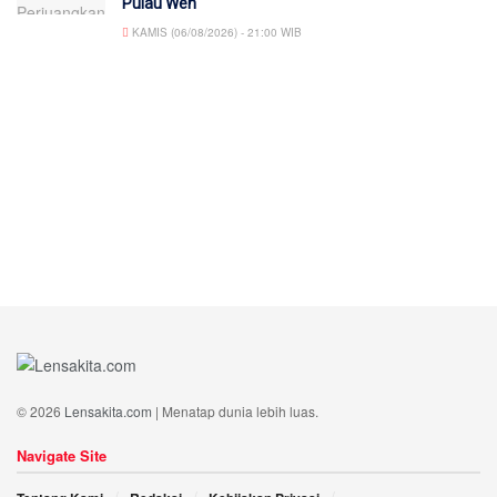
Pulau Weh
KAMIS (06/08/2026) - 21:00 WIB
© 2026
Lensakita.com
| Menatap dunia lebih luas.
Navigate Site