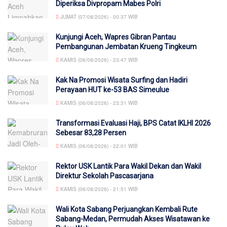
Diperiksa Divpropam Mabes Polri
JUMAT (07/08/2026) - 00:37 WIB
Kunjungi Aceh, Wapres Gibran Pantau
Pembangunan Jembatan Krueng Tingkeum
KAMIS (06/08/2026) - 23:47 WIB
Kak Na Promosi Wisata Surfing dan Hadiri
Perayaan HUT ke-53 BAS Simeulue
KAMIS (06/08/2026) - 23:31 WIB
Transformasi Evaluasi Haji, BPS Catat IKLHI 2026
Sebesar 83,28 Persen
KAMIS (06/08/2026) - 22:01 WIB
Rektor USK Lantik Para Wakil Dekan dan Wakil
Direktur Sekolah Pascasarjana
KAMIS (06/08/2026) - 21:51 WIB
Wali Kota Sabang Perjuangkan Kembali Rute
Sabang-Medan, Permudah Akses Wisatawan ke