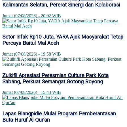
Kalimantan Selatan, Pererat Sinergi dan Kolaborasi
Jumat (07/08/2026) - 20:02 WIB
Setor Infak Rp10 Juta, YARA Ajak Masyarakat Tetap
Percaya Baitul Mal Aceh
Jumat (07/08/2026) - 19:58 WIB
Zulkifli Apresiasi Peresmian Culture Park Kota
Sabang, Perkuat Semangat Gotong Royong
Jumat (07/08/2026) - 15:43 WIB
Lapas Blangpidie Mulai Program Pemberantasan
Buta Huruf Al-Qur’an