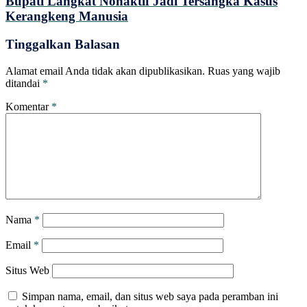
Bupati Langkat Nonaktif Jadi Tersangka Kasus
Kerangkeng Manusia
Tinggalkan Balasan
Alamat email Anda tidak akan dipublikasikan.
Ruas yang wajib
ditandai
*
Komentar
*
Nama
*
Email
*
Situs Web
Simpan nama, email, dan situs web saya pada peramban ini