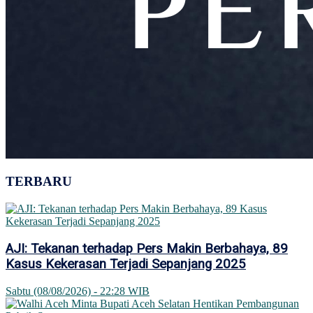
TERBARU
AJI: Tekanan terhadap Pers Makin Berbahaya, 89
Kasus Kekerasan Terjadi Sepanjang 2025
Sabtu (08/08/2026) - 22:28 WIB