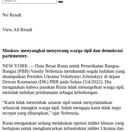
No Result
View All Result
Moskow menyangkal menyerang warga sipil dan demokrasi
parlementer.
NEW YORK — Duta Besar Rusia untuk Perserikatan Bangsa-
Bangsa (PBB) Vassily Nebenzia membantah segala tuduhan yang
disampaikan Presiden Ukraina Volodymyr Zelenskiyy di depan
Dewan Keamanan (DK) PBB pada Selasa (5/4/2022). Dia
mengatakan bahwa pasukan Rusia tidak menargetkan warga sipil,
menolak tuduhan pembanaian sebagai kebohongan.
“Kami tidak menembak sasaran sipil untuk menyelamatkan
sebanyak mungkin warga sipil. Inilah mengapa kami tidak maju
secepat yang diharapkan,” ujar Nebenzia.
Rusia mengatakan sedang melakukan operasi militer khusus yang
bertujuan untuk menghancurkan infrastruktur militer Ukraina dan