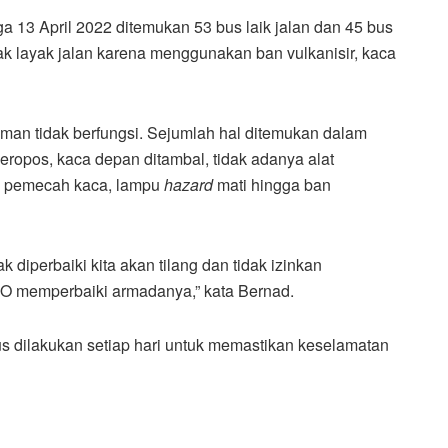
ga 13 April 2022 ditemukan 53 bus laik jalan dan 45 bus
ak layak jalan karena menggunakan ban vulkanisir, kaca
man tidak berfungsi. Sejumlah hal ditemukan dalam
keropos, kaca depan ditambal, tidak adanya alat
u pemecah kaca, lampu
hazard
mati hingga ban
k diperbaiki kita akan tilang dan tidak izinkan
 PO memperbaiki armadanya,” kata Bernad.
s dilakukan setiap hari untuk memastikan keselamatan