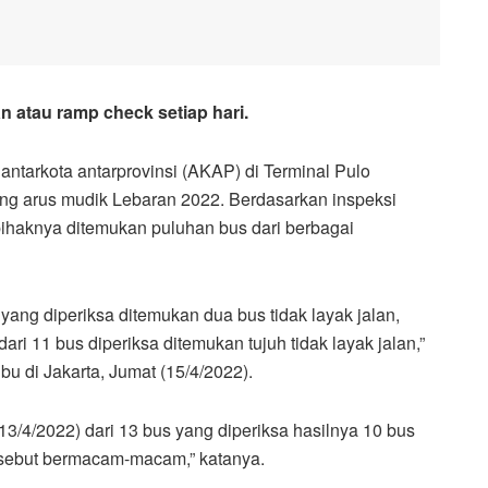
 atau ramp check setiap hari.
arkota antarprovinsi (AKAP) di Terminal Pulo
lang arus mudik Lebaran 2022. Berdasarkan inspeksi
 pihaknya ditemukan puluhan bus dari berbagai
yang diperiksa ditemukan dua bus tidak layak jalan,
ari 11 bus diperiksa ditemukan tujuh tidak layak jalan,”
u di Jakarta, Jumat (15/4/2022).
3/4/2022) dari 13 bus yang diperiksa hasilnya 10 bus
tersebut bermacam-macam,” katanya.