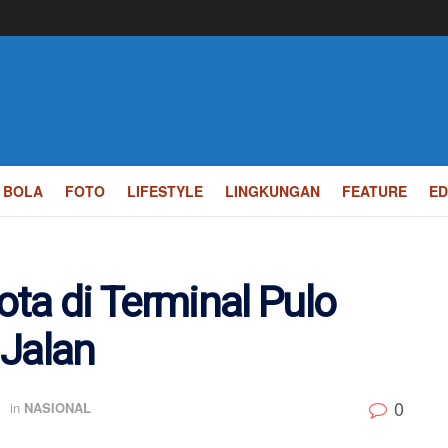
BOLA
FOTO
LIFESTYLE
LINGKUNGAN
FEATURE
ED
ta di Terminal Pulo
 Jalan
0
in
NASIONAL