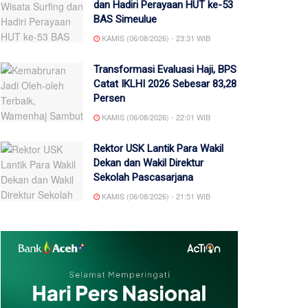
dan Hadiri Perayaan HUT ke-53
BAS Simeulue
KAMIS (06/08/2026) - 23:31 WIB
Transformasi Evaluasi Haji, BPS
Catat IKLHI 2026 Sebesar 83,28
Persen
KAMIS (06/08/2026) - 22:01 WIB
Rektor USK Lantik Para Wakil
Dekan dan Wakil Direktur
Sekolah Pascasarjana
KAMIS (06/08/2026) - 21:51 WIB