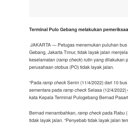
Terminal Pulo Gebang melakukan pemeriksaan
JAKARTA — Petugas menemukan puluhan bus ant
Gebang, Jakarta Timur, tidak layak jalan menje
keselamatan (
ramp check
) rutin yang dilakukan
perusahaan otobus (PO) tidak layak jalan.
“Pada
ramp check
Senin (11/4/2022) dari 10 bus 
sementara pada
ramp check
Selasa (12/4/2022) d
kata Kepala Terminal Pulogebang Bernad Pasarib
Bernad menambahkan,
ramp check
pada Rabu (1
tidak layak jalan. “Penyebab tidak layak jalan 