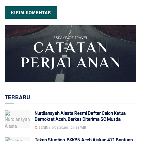
TERBARU
Nurdiansyah Alasta Resmi Daftar Calon Ketua
Demokrat Aceh, Berkas Diterima SC Musda
SENIN (10/08/2026) - 21:38 WIB
Tekan Stunting, BKKBN Aceh Ajukan 471 Bantuan