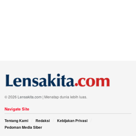
© 2026
Lensakita.com
| Menatap dunia lebih luas.
Navigate Site
Tentang Kami
Redaksi
Kebijakan Privasi
Pedoman Media Siber