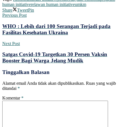
human initiative
relawan human initiative
umkm
Share
Tweet
Pin
Previous Post
WHO : Lebih dari 100 Serangan Terjadi pada
Fasilitas Kesehatan Ukraina
Next Post
Satgas Covid-19 Targetkan 30 Persen Vaksin
Booster Bagi Warga Jelang Mudik
Tinggalkan Balasan
Alamat email Anda tidak akan dipublikasikan.
Ruas yang wajib
ditandai
*
Komentar
*