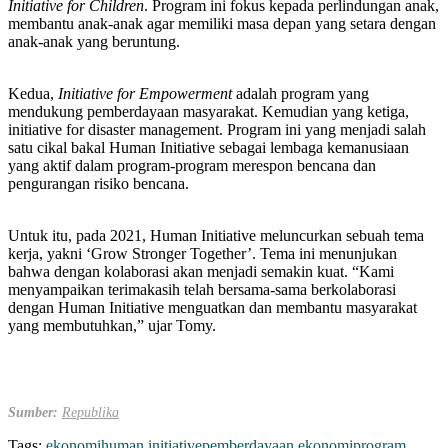
Initiative for Children
. Program ini fokus kepada perlindungan anak,
membantu anak-anak agar memiliki masa depan yang setara dengan
anak-anak yang beruntung.
Kedua,
Initiative for Empowerment
adalah program yang
mendukung pemberdayaan masyarakat. Kemudian yang ketiga,
initiative for disaster management. Program ini yang menjadi salah
satu cikal bakal Human Initiative sebagai lembaga kemanusiaan
yang aktif dalam program-program merespon bencana dan
pengurangan risiko bencana.
Untuk itu, pada 2021, Human Initiative meluncurkan sebuah tema
kerja, yakni ‘Grow Stronger Together’. Tema ini menunjukan
bahwa dengan kolaborasi akan menjadi semakin kuat. “Kami
menyampaikan terimakasih telah bersama-sama berkolaborasi
dengan Human Initiative menguatkan dan membantu masyarakat
yang membutuhkan,” ujar Tomy.
Sumber:
Republika
Tags:
ekonomi
human initiative
pemberdayaan ekonomi
program