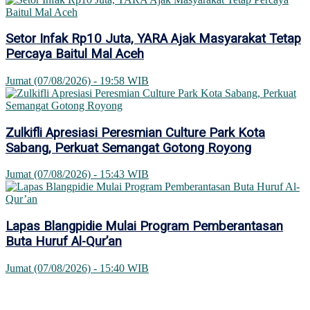
Setor Infak Rp10 Juta, YARA Ajak Masyarakat Tetap
Percaya Baitul Mal Aceh
Jumat (07/08/2026) - 19:58 WIB
Zulkifli Apresiasi Peresmian Culture Park Kota
Sabang, Perkuat Semangat Gotong Royong
Jumat (07/08/2026) - 15:43 WIB
Lapas Blangpidie Mulai Program Pemberantasan
Buta Huruf Al-Qur’an
Jumat (07/08/2026) - 15:40 WIB