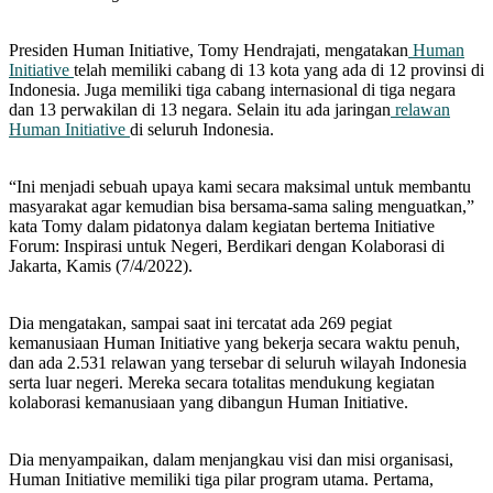
Presiden Human Initiative, Tomy Hendrajati, mengatakan
Human
Initiative
telah memiliki cabang di 13 kota yang ada di 12 provinsi di
Indonesia. Juga memiliki tiga cabang internasional di tiga negara
dan 13 perwakilan di 13 negara. Selain itu ada jaringan
relawan
Human Initiative
di seluruh Indonesia.
“Ini menjadi sebuah upaya kami secara maksimal untuk membantu
masyarakat agar kemudian bisa bersama-sama saling menguatkan,”
kata Tomy dalam pidatonya dalam kegiatan bertema Initiative
Forum: Inspirasi untuk Negeri, Berdikari dengan Kolaborasi di
Jakarta, Kamis (7/4/2022).
Dia mengatakan, sampai saat ini tercatat ada 269 pegiat
kemanusiaan Human Initiative yang bekerja secara waktu penuh,
dan ada 2.531 relawan yang tersebar di seluruh wilayah Indonesia
serta luar negeri. Mereka secara totalitas mendukung kegiatan
kolaborasi kemanusiaan yang dibangun Human Initiative.
Dia menyampaikan, dalam menjangkau visi dan misi organisasi,
Human Initiative memiliki tiga pilar program utama. Pertama,