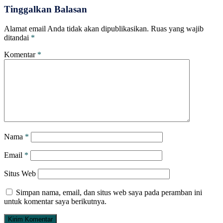
Tinggalkan Balasan
Alamat email Anda tidak akan dipublikasikan.
Ruas yang wajib
ditandai
*
Komentar
*
Nama
*
Email
*
Situs Web
Simpan nama, email, dan situs web saya pada peramban ini
untuk komentar saya berikutnya.