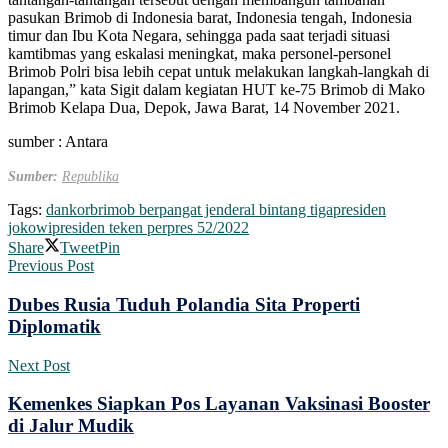
pasukan Brimob di Indonesia barat, Indonesia tengah, Indonesia
timur dan Ibu Kota Negara, sehingga pada saat terjadi situasi
kamtibmas yang eskalasi meningkat, maka personel-personel
Brimob Polri bisa lebih cepat untuk melakukan langkah-langkah di
lapangan,” kata Sigit dalam kegiatan HUT ke-75 Brimob di Mako
Brimob Kelapa Dua, Depok, Jawa Barat, 14 November 2021.
sumber : Antara
Sumber:
Republika
Tags:
dankorbrimob berpangat jenderal bintang tiga
presiden
jokowi
presiden teken perpres 52/2022
Share
Tweet
Pin
Previous Post
Dubes Rusia Tuduh Polandia Sita Properti
Diplomatik
Next Post
Kemenkes Siapkan Pos Layanan Vaksinasi Booster
di Jalur Mudik