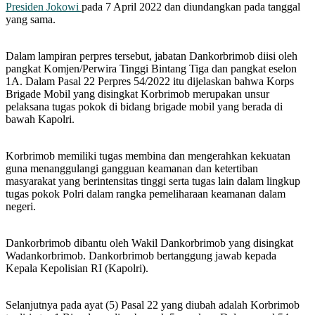
Presiden Jokowi
pada 7 April 2022 dan diundangkan pada tanggal
yang sama.
Dalam lampiran perpres tersebut, jabatan Dankorbrimob diisi oleh
pangkat Komjen/Perwira Tinggi Bintang Tiga dan pangkat eselon
1A. Dalam Pasal 22 Perpres 54/2022 itu dijelaskan bahwa Korps
Brigade Mobil yang disingkat Korbrimob merupakan unsur
pelaksana tugas pokok di bidang brigade mobil yang berada di
bawah Kapolri.
Korbrimob memiliki tugas membina dan mengerahkan kekuatan
guna menanggulangi gangguan keamanan dan ketertiban
masyarakat yang berintensitas tinggi serta tugas lain dalam lingkup
tugas pokok Polri dalam rangka pemeliharaan keamanan dalam
negeri.
Dankorbrimob dibantu oleh Wakil Dankorbrimob yang disingkat
Wadankorbrimob. Dankorbrimob bertanggung jawab kepada
Kepala Kepolisian RI (Kapolri).
Selanjutnya pada ayat (5) Pasal 22 yang diubah adalah Korbrimob