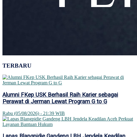
TERBARU
Alumni FKep USK Berhasil Raih Karier sebagai
Perawat di Jerman Lewat Program G to G
Rabu (05/08/2026) - 21:39 WIB
Lapas Blangpidie Gandeng LBH Jendela Keadilan