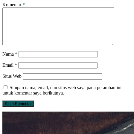
Komentar
*
Nama
*
Email
*
Situs Web
Simpan nama, email, dan situs web saya pada peramban ini
untuk komentar saya berikutnya.