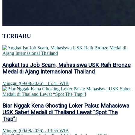
TERBARU
Angkat Isu Job Scam, Mahasiswa USK Raih Bronze
Medal di Ajang Internasional Thailand
Minggu (09/08/2026) - 15:41 WIB
Biar Nggak Kena Ghosting Loker Palsu: Mahasiswa
USK Sabet Medali di Thailand Lewat “Spot The
Trap”!
Minggu (09/08/2026) - 13:55 WIB