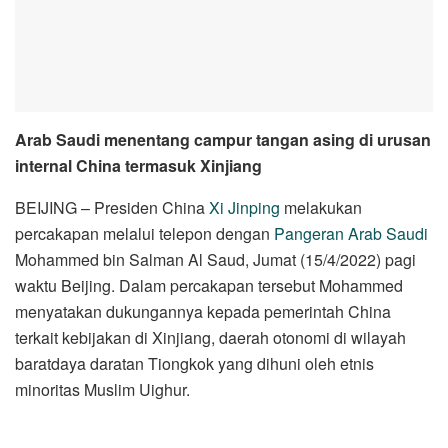
Arab Saudi menentang campur tangan asing di urusan
internal China termasuk Xinjiang
BEIJING – Presiden China
Xi Jinping
melakukan
percakapan melalui telepon dengan
Pangeran Arab Saudi
Mohammed bin Salman Al Saud, Jumat (15/4/2022) pagi
waktu Beijing. Dalam percakapan tersebut Mohammed
menyatakan dukungannya kepada pemerintah China
terkait kebijakan di Xinjiang, daerah otonomi di wilayah
baratdaya daratan Tiongkok yang dihuni oleh etnis
minoritas Muslim Uighur.