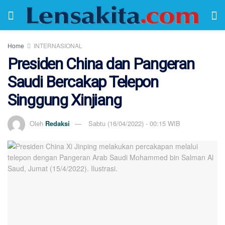
Home
INTERNASIONAL
Presiden China dan Pangeran
Saudi Bercakap Telepon
Singgung Xinjiang
Oleh
Redaksi
Sabtu (16/04/2022) - 00:15 WIB