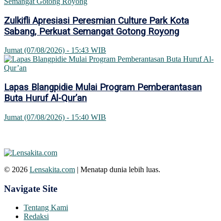
Zulkifli Apresiasi Peresmian Culture Park Kota
Sabang, Perkuat Semangat Gotong Royong
Jumat (07/08/2026) - 15:43 WIB
Lapas Blangpidie Mulai Program Pemberantasan
Buta Huruf Al-Qur’an
Jumat (07/08/2026) - 15:40 WIB
© 2026
Lensakita.com
| Menatap dunia lebih luas.
Navigate Site
Tentang Kami
Redaksi