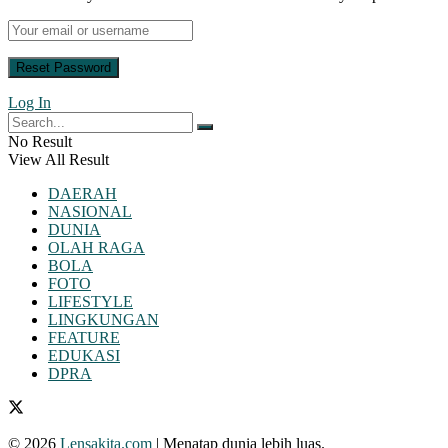
Log In
No Result
View All Result
DAERAH
NASIONAL
DUNIA
OLAH RAGA
BOLA
FOTO
LIFESTYLE
LINGKUNGAN
FEATURE
EDUKASI
DPRA
© 2026
Lensakita.com
| Menatap dunia lebih luas.