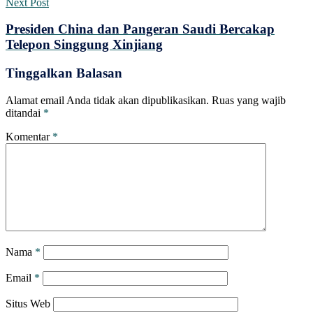
Next Post
Presiden China dan Pangeran Saudi Bercakap
Telepon Singgung Xinjiang
Tinggalkan Balasan
Alamat email Anda tidak akan dipublikasikan.
Ruas yang wajib
ditandai
*
Komentar
*
Nama
*
Email
*
Situs Web