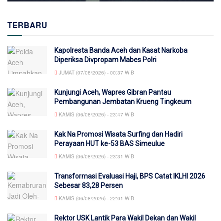
TERBARU
Kapolresta Banda Aceh dan Kasat Narkoba
Diperiksa Divpropam Mabes Polri
JUMAT (07/08/2026) - 00:37 WIB
Kunjungi Aceh, Wapres Gibran Pantau
Pembangunan Jembatan Krueng Tingkeum
KAMIS (06/08/2026) - 23:47 WIB
Kak Na Promosi Wisata Surfing dan Hadiri
Perayaan HUT ke-53 BAS Simeulue
KAMIS (06/08/2026) - 23:31 WIB
Transformasi Evaluasi Haji, BPS Catat IKLHI 2026
Sebesar 83,28 Persen
KAMIS (06/08/2026) - 22:01 WIB
Rektor USK Lantik Para Wakil Dekan dan Wakil