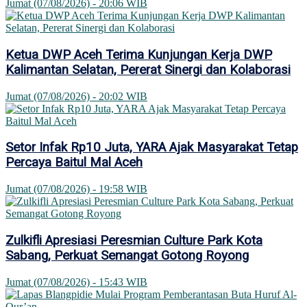
Jumat (07/08/2026) - 20:06 WIB
Ketua DWP Aceh Terima Kunjungan Kerja DWP
Kalimantan Selatan, Pererat Sinergi dan Kolaborasi
Jumat (07/08/2026) - 20:02 WIB
Setor Infak Rp10 Juta, YARA Ajak Masyarakat Tetap
Percaya Baitul Mal Aceh
Jumat (07/08/2026) - 19:58 WIB
Zulkifli Apresiasi Peresmian Culture Park Kota
Sabang, Perkuat Semangat Gotong Royong
Jumat (07/08/2026) - 15:43 WIB