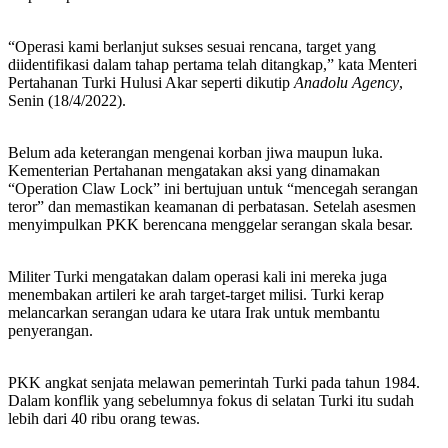
“Operasi kami berlanjut sukses sesuai rencana, target yang
diidentifikasi dalam tahap pertama telah ditangkap,” kata Menteri
Pertahanan Turki Hulusi Akar seperti dikutip
Anadolu Agency
,
Senin (18/4/2022).
Belum ada keterangan mengenai korban jiwa maupun luka.
Kementerian Pertahanan mengatakan aksi yang dinamakan
“Operation Claw Lock” ini bertujuan untuk “mencegah serangan
teror” dan memastikan keamanan di perbatasan. Setelah asesmen
menyimpulkan PKK berencana menggelar serangan skala besar.
Militer Turki mengatakan dalam operasi kali ini mereka juga
menembakan artileri ke arah target-target milisi. Turki kerap
melancarkan serangan udara ke utara Irak untuk membantu
penyerangan.
PKK angkat senjata melawan pemerintah Turki pada tahun 1984.
Dalam konflik yang sebelumnya fokus di selatan Turki itu sudah
lebih dari 40 ribu orang tewas.