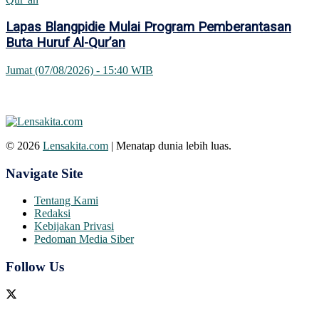
Lapas Blangpidie Mulai Program Pemberantasan
Buta Huruf Al-Qur’an
Jumat (07/08/2026) - 15:40 WIB
© 2026
Lensakita.com
| Menatap dunia lebih luas.
Navigate Site
Tentang Kami
Redaksi
Kebijakan Privasi
Pedoman Media Siber
Follow Us