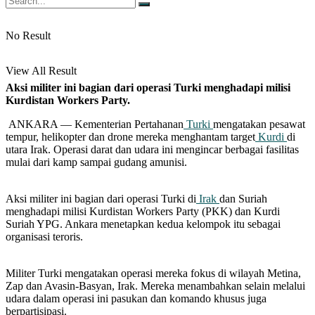
No Result
View All Result
Aksi militer ini bagian dari operasi Turki menghadapi milisi
Kurdistan Workers Party.
ANKARA — Kementerian Pertahanan
Turki
mengatakan pesawat
tempur, helikopter dan drone mereka menghantam target
Kurdi
di
utara Irak. Operasi darat dan udara ini mengincar berbagai fasilitas
mulai dari kamp sampai gudang amunisi.
Aksi militer ini bagian dari operasi Turki di
Irak
dan Suriah
menghadapi milisi Kurdistan Workers Party (PKK) dan Kurdi
Suriah YPG. Ankara menetapkan kedua kelompok itu sebagai
organisasi teroris.
Militer Turki mengatakan operasi mereka fokus di wilayah Metina,
Zap dan Avasin-Basyan, Irak. Mereka menambahkan selain melalui
udara dalam operasi ini pasukan dan komando khusus juga
berpartisipasi.