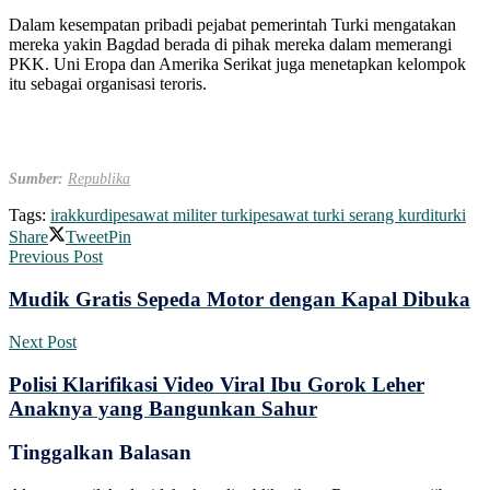
Dalam kesempatan pribadi pejabat pemerintah Turki mengatakan
mereka yakin Bagdad berada di pihak mereka dalam memerangi
PKK. Uni Eropa dan Amerika Serikat juga menetapkan kelompok
itu sebagai organisasi teroris.
Sumber:
Republika
Tags:
irak
kurdi
pesawat militer turki
pesawat turki serang kurdi
turki
Share
Tweet
Pin
Previous Post
Mudik Gratis Sepeda Motor dengan Kapal Dibuka
Next Post
Polisi Klarifikasi Video Viral Ibu Gorok Leher
Anaknya yang Bangunkan Sahur
Tinggalkan Balasan