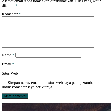
Alamat email Anda tidak akan dipublikasikan.
Ruas yang wajib
ditandai
*
Komentar
*
Nama
*
Email
*
Situs Web
Simpan nama, email, dan situs web saya pada peramban ini
untuk komentar saya berikutnya.