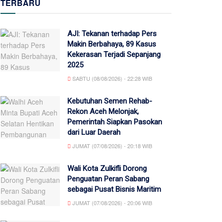
TERBARU
AJI: Tekanan terhadap Pers
Makin Berbahaya, 89 Kasus
Kekerasan Terjadi Sepanjang
2025
SABTU (08/08/2026) - 22:28 WIB
Kebutuhan Semen Rehab-
Rekon Aceh Melonjak,
Pemerintah Siapkan Pasokan
dari Luar Daerah
JUMAT (07/08/2026) - 20:18 WIB
Wali Kota Zulkifli Dorong
Penguatan Peran Sabang
sebagai Pusat Bisnis Maritim
JUMAT (07/08/2026) - 20:06 WIB