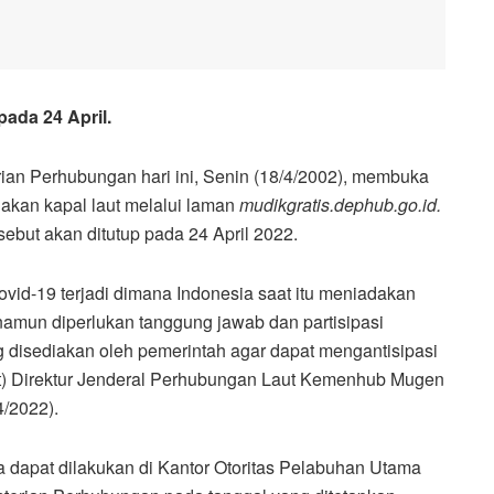
pada 24 April.
n Perhubungan hari ini, Senin (18/4/2002), membuka
kan kapal laut melalui laman
mudikgratis.dephub.go.id.
rsebut akan ditutup pada 24 April 2022.
vid-19 terjadi dimana Indonesia saat itu meniadakan
namun diperlukan tanggung jawab dan partisipasi
 disediakan oleh pemerintah agar dapat mengantisipasi
lt) Direktur Jenderal Perhubungan Laut Kemenhub Mugen
4/2022).
ta dapat dilakukan di Kantor Otoritas Pelabuhan Utama