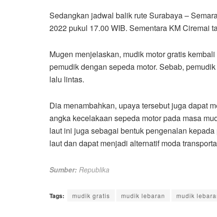
Sedangkan jadwal balik rute Surabaya – Semar
2022 pukul 17.00 WIB. Sementara KM Ciremai ta
Mugen menjelaskan, mudik motor gratis kembali
pemudik dengan sepeda motor. Sebab, pemudik s
lalu lintas.
Dia menambahkan, upaya tersebut juga dapat 
angka kecelakaan sepeda motor pada masa mudi
laut ini juga sebagai bentuk pengenalan kepad
laut dan dapat menjadi alternatif moda transpor
Sumber:
Republika
Tags:
mudik gratis
mudik lebaran
mudik lebar