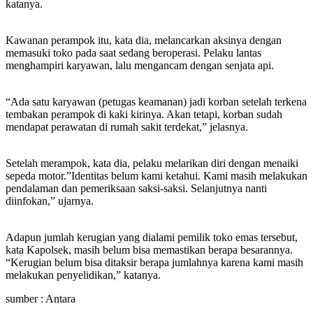
katanya.
Kawanan perampok itu, kata dia, melancarkan aksinya dengan
memasuki toko pada saat sedang beroperasi. Pelaku lantas
menghampiri karyawan, lalu mengancam dengan senjata api.
“Ada satu karyawan (petugas keamanan) jadi korban setelah terkena
tembakan perampok di kaki kirinya. Akan tetapi, korban sudah
mendapat perawatan di rumah sakit terdekat,” jelasnya.
Setelah merampok, kata dia, pelaku melarikan diri dengan menaiki
sepeda motor.”Identitas belum kami ketahui. Kami masih melakukan
pendalaman dan pemeriksaan saksi-saksi. Selanjutnya nanti
diinfokan,” ujarnya.
Adapun jumlah kerugian yang dialami pemilik toko emas tersebut,
kata Kapolsek, masih belum bisa memastikan berapa besarannya.
“Kerugian belum bisa ditaksir berapa jumlahnya karena kami masih
melakukan penyelidikan,” katanya.
sumber : Antara