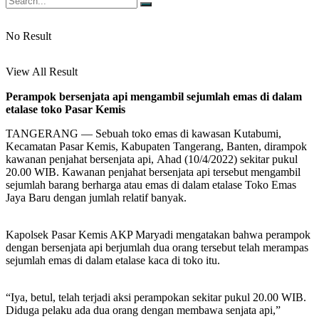
No Result
View All Result
Perampok bersenjata api mengambil sejumlah emas di dalam
etalase toko Pasar Kemis
TANGERANG — Sebuah toko emas di kawasan Kutabumi,
Kecamatan Pasar Kemis, Kabupaten Tangerang, Banten, dirampok
kawanan penjahat bersenjata api, Ahad (10/4/2022) sekitar pukul
20.00 WIB. Kawanan penjahat bersenjata api tersebut mengambil
sejumlah barang berharga atau emas di dalam etalase Toko Emas
Jaya Baru dengan jumlah relatif banyak.
Kapolsek Pasar Kemis AKP Maryadi mengatakan bahwa perampok
dengan bersenjata api berjumlah dua orang tersebut telah merampas
sejumlah emas di dalam etalase kaca di toko itu.
“Iya, betul, telah terjadi aksi perampokan sekitar pukul 20.00 WIB.
Diduga pelaku ada dua orang dengan membawa senjata api,”