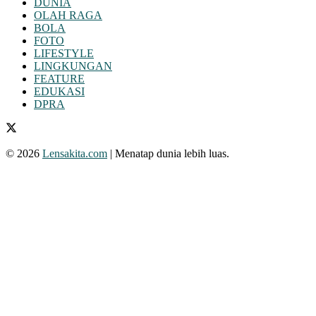
DUNIA
OLAH RAGA
BOLA
FOTO
LIFESTYLE
LINGKUNGAN
FEATURE
EDUKASI
DPRA
© 2026
Lensakita.com
| Menatap dunia lebih luas.