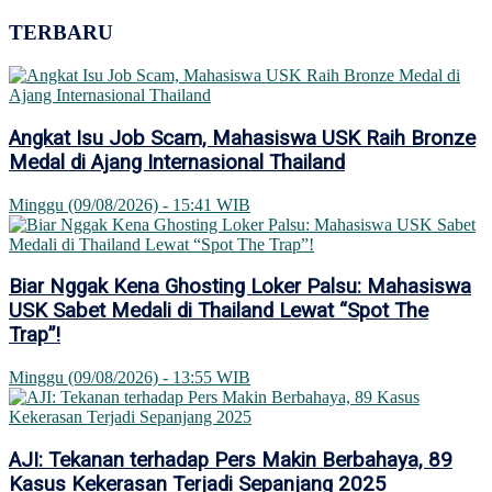
TERBARU
Angkat Isu Job Scam, Mahasiswa USK Raih Bronze
Medal di Ajang Internasional Thailand
Minggu (09/08/2026) - 15:41 WIB
Biar Nggak Kena Ghosting Loker Palsu: Mahasiswa
USK Sabet Medali di Thailand Lewat “Spot The
Trap”!
Minggu (09/08/2026) - 13:55 WIB
AJI: Tekanan terhadap Pers Makin Berbahaya, 89
Kasus Kekerasan Terjadi Sepanjang 2025