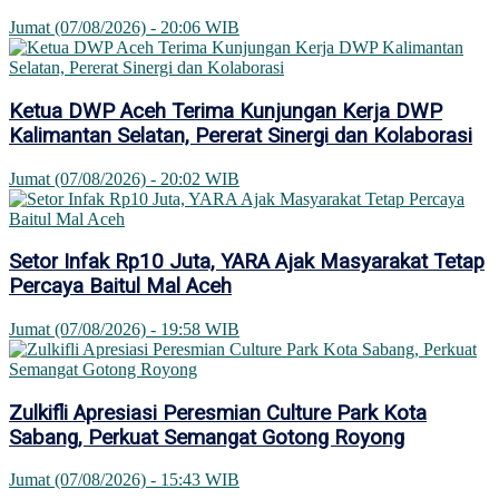
Jumat (07/08/2026) - 20:06 WIB
Ketua DWP Aceh Terima Kunjungan Kerja DWP
Kalimantan Selatan, Pererat Sinergi dan Kolaborasi
Jumat (07/08/2026) - 20:02 WIB
Setor Infak Rp10 Juta, YARA Ajak Masyarakat Tetap
Percaya Baitul Mal Aceh
Jumat (07/08/2026) - 19:58 WIB
Zulkifli Apresiasi Peresmian Culture Park Kota
Sabang, Perkuat Semangat Gotong Royong
Jumat (07/08/2026) - 15:43 WIB