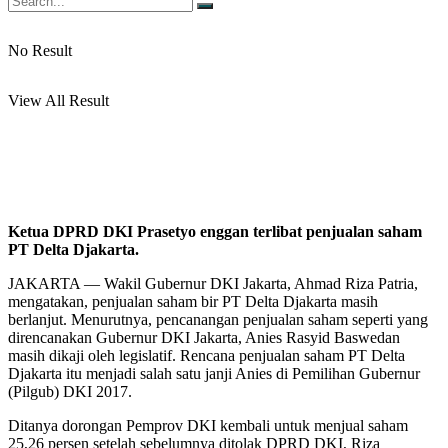
No Result
View All Result
Ketua DPRD DKI Prasetyo enggan terlibat penjualan saham
PT Delta Djakarta.
JAKARTA — Wakil Gubernur DKI Jakarta, Ahmad Riza Patria,
mengatakan, penjualan saham bir PT Delta Djakarta masih
berlanjut. Menurutnya, pencanangan penjualan saham seperti yang
direncanakan Gubernur DKI Jakarta, Anies Rasyid Baswedan
masih dikaji oleh legislatif. Rencana penjualan saham PT Delta
Djakarta itu menjadi salah satu janji Anies di Pemilihan Gubernur
(Pilgub) DKI 2017.
Ditanya dorongan Pemprov DKI kembali untuk menjual saham
25,26 persen setelah sebelumnya ditolak DPRD DKI, Riza