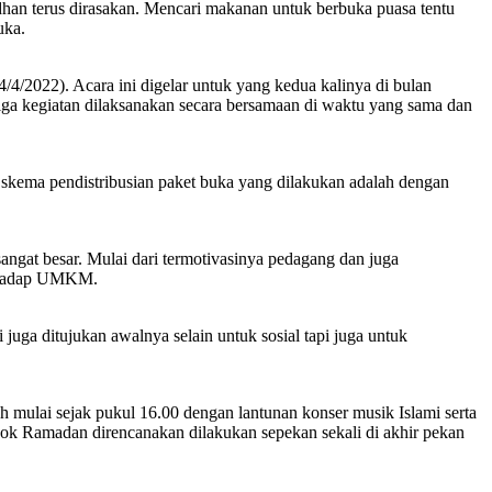
an terus dirasakan. Mencari makanan untuk berbuka puasa tentu
uka.
/2022). Acara ini digelar untuk yang kedua kalinya di bulan
ga kegiatan dilaksanakan secara bersamaan di waktu yang sama dan
skema pendistribusian paket buka yang dilakukan adalah dengan
t besar. Mulai dari termotivasinya pedagang dan juga
erhadap UMKM.
ga ditujukan awalnya selain untuk sosial tapi juga untuk
 mulai sejak pukul 16.00 dengan lantunan konser musik Islami serta
Pojok Ramadan direncanakan dilakukan sepekan sekali di akhir pekan