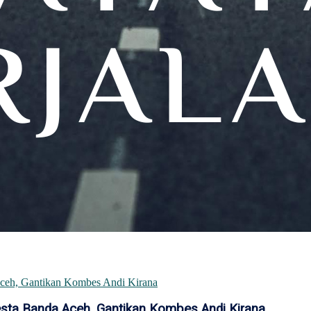
esta Banda Aceh, Gantikan Kombes Andi Kirana