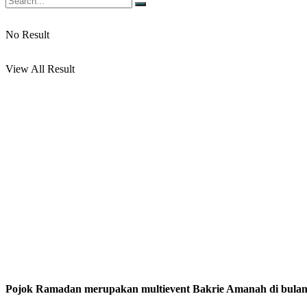
No Result
View All Result
Pojok Ramadan merupakan multievent Bakrie Amanah di bul