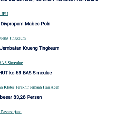
 Divpropam Mabes Polri
 Jembatan Krueng Tingkeum
 HUT ke-53 BAS Simeulue
ebesar 83,28 Persen