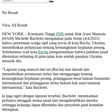
No Result
View All Result
NEW YORK – Komisaris Tinggi
PBB
untuk Hak Asasi Manusia
(HAM) Michelle Bachelet mengatakan pada Senin (4/4/2022)
bahwa penemuan warga sipil yang tewas di kota Bucha, Ukraina,
menimbulkan pertanyaan tentang kemungkinan kejahatan perang.
Sebelumnya wali kota
Bucha
mengumumkan bahwa puluhan jasad
ditemukan terbaring di jalan-jalan kota setelah pasukan Ukraina
menarik diri.
“Laporan yang muncul dari ini (Bucha) dan daerah lain
menimbulkan pertanyaan serius dan mengganggu tentang
kemungkinan kejahatan perang, pelanggaran berat hukum humaniter
internasional dan pelanggaran serius hukum hak asasi manusia
internasional,” kata Bachelet.
Ia juga ngeri dengan laporan tersebut. Bachelet menekankan
perlunya menggali semua jasad dan mengidentifikasi mereka
sehingga keluarga dapat diberitahu dan penyebab pasti kematian
ditetapkan.