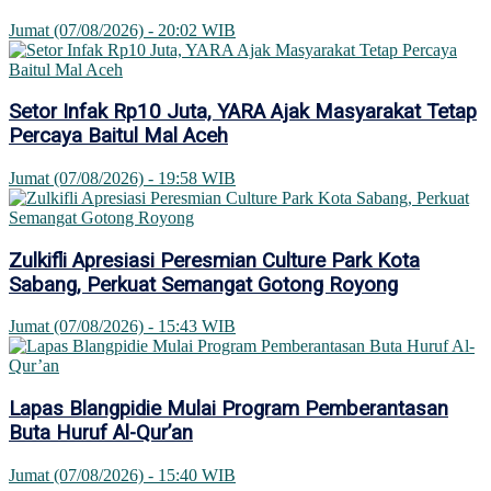
Jumat (07/08/2026) - 20:02 WIB
Setor Infak Rp10 Juta, YARA Ajak Masyarakat Tetap
Percaya Baitul Mal Aceh
Jumat (07/08/2026) - 19:58 WIB
Zulkifli Apresiasi Peresmian Culture Park Kota
Sabang, Perkuat Semangat Gotong Royong
Jumat (07/08/2026) - 15:43 WIB
Lapas Blangpidie Mulai Program Pemberantasan
Buta Huruf Al-Qur’an
Jumat (07/08/2026) - 15:40 WIB