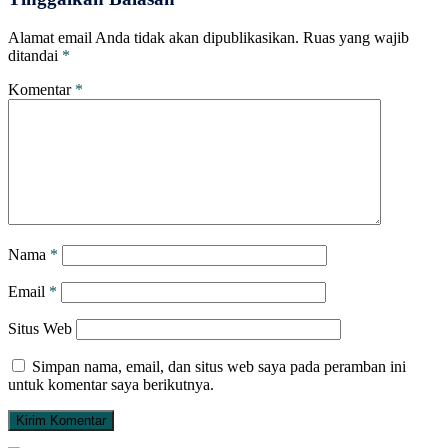
Alamat email Anda tidak akan dipublikasikan.
Ruas yang wajib
ditandai
*
Komentar
*
Nama
*
Email
*
Situs Web
Simpan nama, email, dan situs web saya pada peramban ini
untuk komentar saya berikutnya.