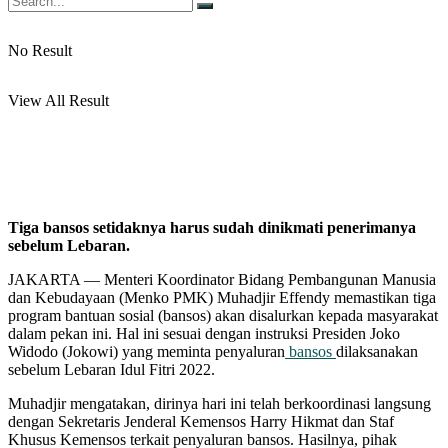
No Result
View All Result
Tiga bansos setidaknya harus sudah dinikmati penerimanya
sebelum Lebaran.
JAKARTA — Menteri Koordinator Bidang Pembangunan Manusia
dan Kebudayaan (Menko PMK) Muhadjir Effendy memastikan tiga
program bantuan sosial (bansos) akan disalurkan kepada masyarakat
dalam pekan ini. Hal ini sesuai dengan instruksi Presiden Joko
Widodo (Jokowi) yang meminta penyaluran
bansos
dilaksanakan
sebelum Lebaran Idul Fitri 2022.
Muhadjir mengatakan, dirinya hari ini telah berkoordinasi langsung
dengan Sekretaris Jenderal Kemensos Harry Hikmat dan Staf
Khusus Kemensos terkait penyaluran bansos. Hasilnya, pihak