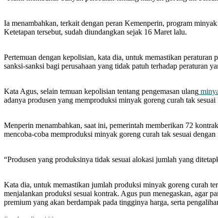
Ia menambahkan, terkait dengan peran Kemenperin, program minyak go
Ketetapan tersebut, sudah diundangkan sejak 16 Maret lalu.
Pertemuan dengan kepolisian, kata dia, untuk memastikan peraturan p
sanksi-sanksi bagi perusahaan yang tidak patuh terhadap peraturan ya
Kata Agus, selain temuan kepolisian tentang pengemasan ulang
minya
adanya produsen yang memproduksi minyak goreng curah tak sesuai 
Menperin menambahkan, saat ini, pemerintah memberikan 72 kontrak 
mencoba-coba memproduksi minyak goreng curah tak sesuai dengan n
“Produsen yang produksinya tidak sesuai alokasi jumlah yang ditetap
Kata dia, untuk memastikan jumlah produksi minyak goreng curah te
menjalankan produksi sesuai kontrak. Agus pun menegaskan, agar p
premium yang akan berdampak pada tingginya harga, serta pengalihan