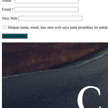
Nama
*
Email
*
Situs Web
Simpan nama, email, dan situs web saya pada peramban ini untuk