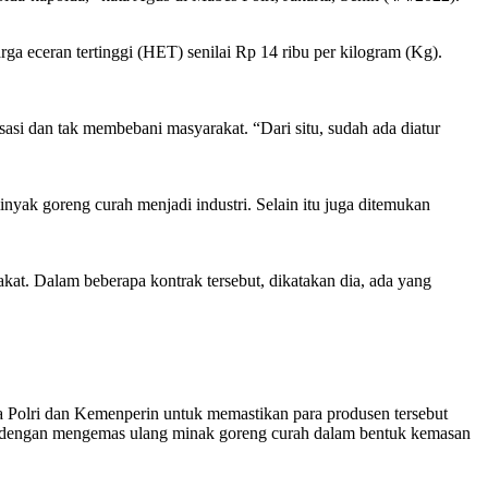
a eceran tertinggi (HET) senilai Rp 14 ribu per kilogram (Kg).
sasi dan tak membebani masyarakat. “Dari situ, sudah ada diatur
ak goreng curah menjadi industri. Selain itu juga ditemukan
t. Dalam beberapa kontrak tersebut, dikatakan dia, ada yang
a Polri dan Kemenperin untuk memastikan para produsen tersebut
an dengan mengemas ulang minak goreng curah dalam bentuk kemasan