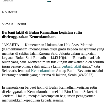
No Result
View All Result
Berbagi takjil di Bulan Ramadhan kegiatan rutin
diselenggarakan Kemenkumham.
JAKARTA — Kementerian Hukum dan Hak Asasi Manusia
(Kemenkumham) membagikan takjil gratis kepada masyarakat yang
melintas di sekitar Jalan Rasuna Said, Jakarta dalam rangkaian
kegiatan Bulan Suci Ramadhan 1443 Hijriah. “Ramadhan adalah
bulan yang baik. Momentum ini tidak ingin dilewatkan oleh seluruh
insan pengayoman, salah satunya kami
berbagi takjil
gratis,” kata
Sekretaris Jenderal
Kemenkumham
Andap Budhi Revianto melalui
keterangan tertulis yang diterima di Jakarta, Senin (4/4/2022).
Ia mengatakan berbagi takjil di Bulan Ramadhan kegiatan rutin
diselenggarakan Kemenkumham melalui Biro Umum Sekretariat
Jenderal. Hal itu, menjadi kesempatan bagi insan pengayoman
menunjukkan kepedulian kepada sesama.