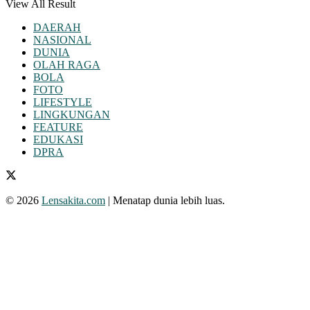
View All Result
DAERAH
NASIONAL
DUNIA
OLAH RAGA
BOLA
FOTO
LIFESTYLE
LINGKUNGAN
FEATURE
EDUKASI
DPRA
© 2026
Lensakita.com
| Menatap dunia lebih luas.