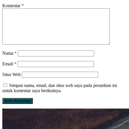
Komentar
*
Nama
*
Email
*
Situs Web
Simpan nama, email, dan situs web saya pada peramban ini
untuk komentar saya berikutnya.