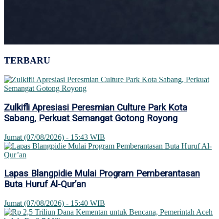
TERBARU
Zulkifli Apresiasi Peresmian Culture Park Kota
Sabang, Perkuat Semangat Gotong Royong
Jumat (07/08/2026) - 15:43 WIB
Lapas Blangpidie Mulai Program Pemberantasan
Buta Huruf Al-Qur’an
Jumat (07/08/2026) - 15:40 WIB