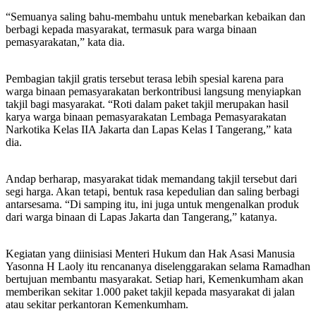
“Semuanya saling bahu-membahu untuk menebarkan kebaikan dan
berbagi kepada masyarakat, termasuk para warga binaan
pemasyarakatan,” kata dia.
Pembagian takjil gratis tersebut terasa lebih spesial karena para
warga binaan pemasyarakatan berkontribusi langsung menyiapkan
takjil bagi masyarakat. “Roti dalam paket takjil merupakan hasil
karya warga binaan pemasyarakatan Lembaga Pemasyarakatan
Narkotika Kelas IIA Jakarta dan Lapas Kelas I Tangerang,” kata
dia.
Andap berharap, masyarakat tidak memandang takjil tersebut dari
segi harga. Akan tetapi, bentuk rasa kepedulian dan saling berbagi
antarsesama. “Di samping itu, ini juga untuk mengenalkan produk
dari warga binaan di Lapas Jakarta dan Tangerang,” katanya.
Kegiatan yang diinisiasi Menteri Hukum dan Hak Asasi Manusia
Yasonna H Laoly itu rencananya diselenggarakan selama Ramadhan
bertujuan membantu masyarakat. Setiap hari, Kemenkumham akan
memberikan sekitar 1.000 paket takjil kepada masyarakat di jalan
atau sekitar perkantoran Kemenkumham.