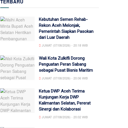
TERBARU
Kebutuhan Semen Rehab-
Rekon Aceh Melonjak,
Pemerintah Siapkan Pasokan
dari Luar Daerah
JUMAT (07/08/2026) - 20:18 WIB
Wali Kota Zulkifli Dorong
Penguatan Peran Sabang
sebagai Pusat Bisnis Maritim
JUMAT (07/08/2026) - 20:06 WIB
Ketua DWP Aceh Terima
Kunjungan Kerja DWP
Kalimantan Selatan, Pererat
Sinergi dan Kolaborasi
JUMAT (07/08/2026) - 20:02 WIB