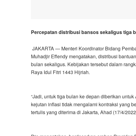
Percepatan distribusi bansos sekaligus tig
JAKARTA — Menteri Koordinator Bidang Pemb
Muhadjir Effendy mengatakan, distribusi bantuan 
bulan sekaligus. Kebijakan tersebut dalam rang
Raya Idul Fitri 1443 Hijriah.
“Jadi, untuk tiga bulan ke depan diberikan untu
kejutan inflasi tidak mengalami kontraksi yang b
tertulis yang diterima di Jakarta, Ahad (17/4/2022