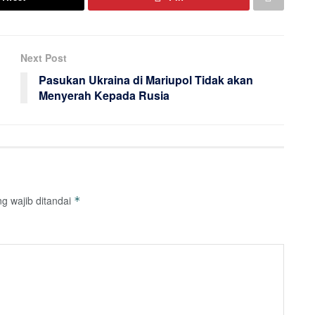
Next Post
Pasukan Ukraina di Mariupol Tidak akan
Menyerah Kepada Rusia
g wajib ditandai
*