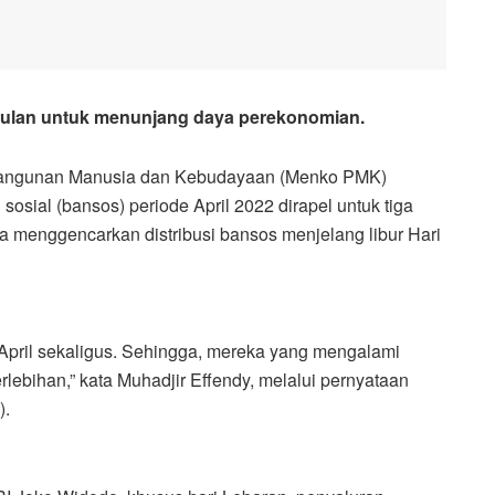
a bulan untuk menunjang daya perekonomian.
angunan Manusia dan Kebudayaan (Menko PMK)
sosial (bansos) periode April 2022 dirapel untuk tiga
ka menggencarkan distribusi bansos menjelang libur Hari
k April sekaligus. Sehingga, mereka yang mengalami
erlebihan,” kata Muhadjir Effendy, melalui pernyataan
).