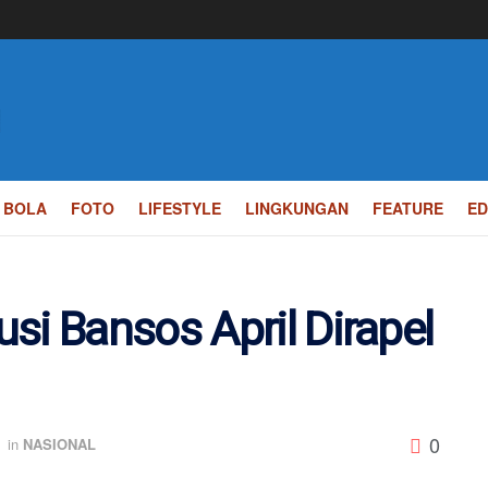
BOLA
FOTO
LIFESTYLE
LINGKUNGAN
FEATURE
ED
si Bansos April Dirapel
0
in
NASIONAL