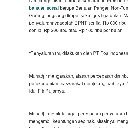
Dia mengatakan, berdasarkan arahan Presiden R
bantuan sosial
berupa Bantuan Pangan Non-Tun
Goreng langsung dirapel sekaligus tiga bulan. 
penyalurannyaadalah BPNT senilai Rp 600 ribu 
senilai Rp 300 ribu atau Rp 100 ribu per bulan.
“Penyaluran ini, dilakukan oleh PT Pos Indonesia
Muhadjir mengatakan, alasan percepatan distrib
perekonomian masyarakat menjelang hari raya. “
Idul Fitri,” ujarnya.
Muhadjir meminta, agar percepatan penyaluran 
mengambil keuntungan sepihak. Misalnya, men