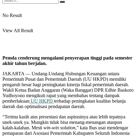
No Result
View All Result
Pemda cenderung mengalami penyerapan tinggi pada semester
akhir tahun berjalan.
JAKARTA — Undang-Undang Hubungan Keuangan antara
Pemerintah Pusat dan Pemerintah Daerah (UU HKPD) memiliki
pengaruh besar bagi peningkatan kinerja fiskal pemerintah daerah.
Wakil Ketua Badan Anggaran (Waka Banggar) DPR Edhie Baskoro
Yudhoyono mengikuti rapat yang membahas tentang dampak
pemberlakuan
UU HKPD
terhadap peningkatan kualitas belanja
daerah dan optimalisasi pendapatan daerah.
“Terima kasih atas presentasi dan aspirasinya atau lebih tepatnya
unek-unek ya. Mungkin tidak bisa menang-menangan ataupun
kalah-kalahan. Mesti
win-win solution
,” kata Ibas usai mendengar
pemaparan dari Asosiasi Pemerintah Kabupaten Seluruh Indonesia