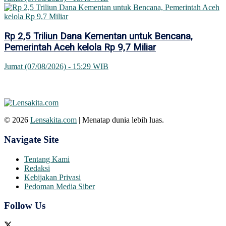
Rp 2,5 Triliun Dana Kementan untuk Bencana,
Pemerintah Aceh kelola Rp 9,7 Miliar
Jumat (07/08/2026) - 15:29 WIB
© 2026
Lensakita.com
| Menatap dunia lebih luas.
Navigate Site
Tentang Kami
Redaksi
Kebijakan Privasi
Pedoman Media Siber
Follow Us