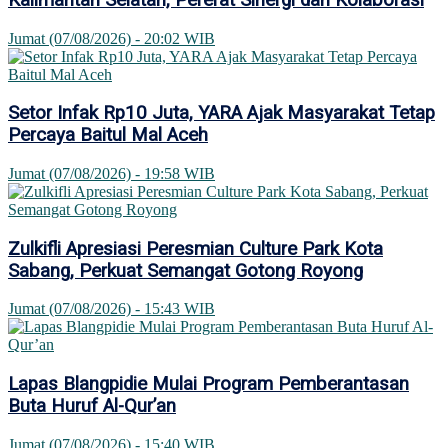
Jumat (07/08/2026) - 20:02 WIB
Setor Infak Rp10 Juta, YARA Ajak Masyarakat Tetap
Percaya Baitul Mal Aceh
Jumat (07/08/2026) - 19:58 WIB
Zulkifli Apresiasi Peresmian Culture Park Kota
Sabang, Perkuat Semangat Gotong Royong
Jumat (07/08/2026) - 15:43 WIB
Lapas Blangpidie Mulai Program Pemberantasan
Buta Huruf Al-Qur’an
Jumat (07/08/2026) - 15:40 WIB