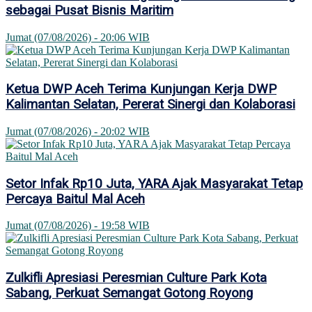
sebagai Pusat Bisnis Maritim
Jumat (07/08/2026) - 20:06 WIB
Ketua DWP Aceh Terima Kunjungan Kerja DWP
Kalimantan Selatan, Pererat Sinergi dan Kolaborasi
Jumat (07/08/2026) - 20:02 WIB
Setor Infak Rp10 Juta, YARA Ajak Masyarakat Tetap
Percaya Baitul Mal Aceh
Jumat (07/08/2026) - 19:58 WIB
Zulkifli Apresiasi Peresmian Culture Park Kota
Sabang, Perkuat Semangat Gotong Royong