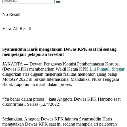
No Result
View All Result
Syamsuddin Haris mengatakan Dewas KPK saat ini sedang
mempelajari pelaporan tersebut
JAKARTA — Dewan Pengawas Komisi Pemberantasan Korupsi
(Dewas KPK) membenarkan Wakil Ketua KPK
Lili Pintauli Siregar
dilaporkan atas dugaan menerima fasilitas menonton ajang balap
MotoGP 2022 di Sirkuit Internasional Mandalika, Nusa Tenggara
Barat. Laporan itu masih dalam proses.
“Ya benar dalam proses,” kata Anggota Dewas KPK Harjono saat
dikonfirmasi, Selasa (12/4/2022).
Sedangkan, Anggota Dewas KPK lainnya Syamsuddin Haris
mengatakan Dewas KPK saat ini sedang mempelajari pelaporan