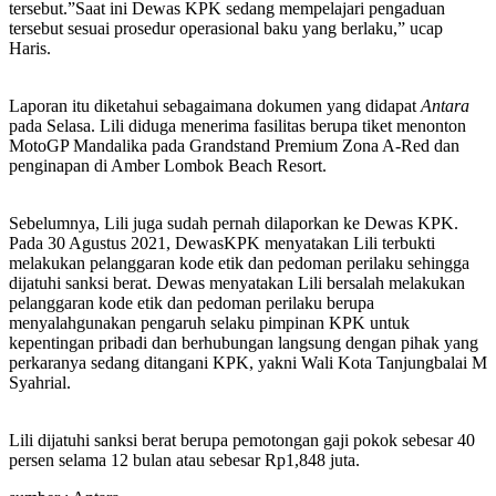
tersebut.”Saat ini Dewas KPK sedang mempelajari pengaduan
tersebut sesuai prosedur operasional baku yang berlaku,” ucap
Haris.
Laporan itu diketahui sebagaimana dokumen yang didapat
Antara
pada Selasa. Lili diduga menerima fasilitas berupa tiket menonton
MotoGP Mandalika pada Grandstand Premium Zona A-Red dan
penginapan di Amber Lombok Beach Resort.
Sebelumnya, Lili juga sudah pernah dilaporkan ke Dewas KPK.
Pada 30 Agustus 2021, DewasKPK menyatakan Lili terbukti
melakukan pelanggaran kode etik dan pedoman perilaku sehingga
dijatuhi sanksi berat. Dewas menyatakan Lili bersalah melakukan
pelanggaran kode etik dan pedoman perilaku berupa
menyalahgunakan pengaruh selaku pimpinan KPK untuk
kepentingan pribadi dan berhubungan langsung dengan pihak yang
perkaranya sedang ditangani KPK, yakni Wali Kota Tanjungbalai M
Syahrial.
Lili dijatuhi sanksi berat berupa pemotongan gaji pokok sebesar 40
persen selama 12 bulan atau sebesar Rp1,848 juta.