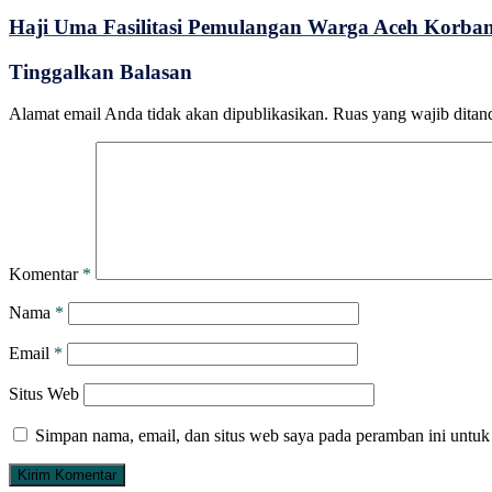
Haji Uma Fasilitasi Pemulangan Warga Aceh Korb
Tinggalkan Balasan
Alamat email Anda tidak akan dipublikasikan.
Ruas yang wajib ditan
Komentar
*
Nama
*
Email
*
Situs Web
Simpan nama, email, dan situs web saya pada peramban ini untuk