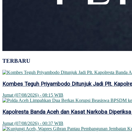
TERBARU
Kombes Teguh Priyambodo Ditunjuk Jadi Plt. Kapolr
Jumat (07/08/2026) - 08:15 WIB
Kapolresta Banda Aceh dan Kasat Narkoba Diperiksa
Jumat (07/08/2026) - 00:37 WIB