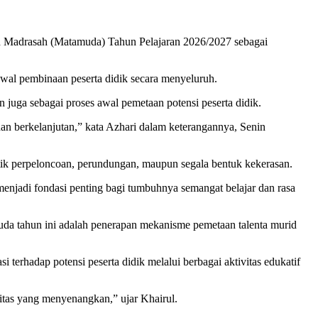
Madrasah (Matamuda) Tahun Pelajaran 2026/2027 sebagai
 awal pembinaan peserta didik secara menyeluruh.
uga sebagai proses awal pemetaan potensi peserta didik.
an berkelanjutan,” kata Azhari dalam keterangannya, Senin
tik perpeloncoan, perundungan, maupun segala bentuk kekerasan.
enjadi fondasi penting bagi tumbuhnya semangat belajar dan rasa
a tahun ini adalah penerapan mekanisme pemetaan talenta murid
rhadap potensi peserta didik melalui berbagai aktivitas edukatif
vitas yang menyenangkan,” ujar Khairul.