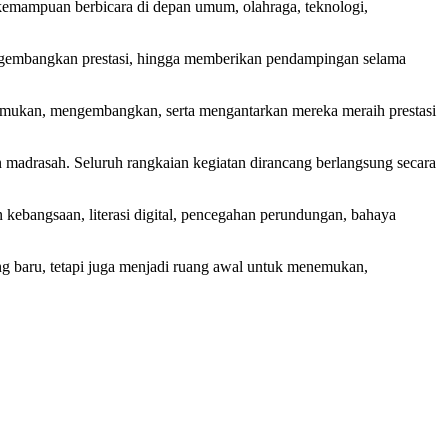
 kemampuan berbicara di depan umum, olahraga, teknologi,
engembangkan prestasi, hingga memberikan pendampingan selama
enemukan, mengembangkan, serta mengantarkan mereka meraih prestasi
madrasah. Seluruh rangkaian kegiatan dirancang berlangsung secara
kebangsaan, literasi digital, pencegahan perundungan, bahaya
g baru, tetapi juga menjadi ruang awal untuk menemukan,