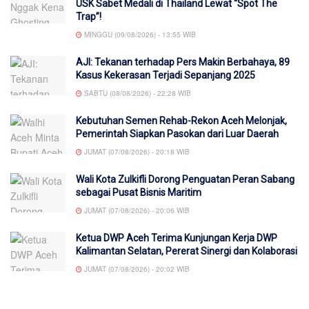
USK Sabet Medali di Thailand Lewat “Spot The
Trap”!
MINGGU (09/08/2026) - 13:55 WIB
AJI: Tekanan terhadap Pers Makin Berbahaya, 89
Kasus Kekerasan Terjadi Sepanjang 2025
SABTU (08/08/2026) - 22:28 WIB
Kebutuhan Semen Rehab-Rekon Aceh Melonjak,
Pemerintah Siapkan Pasokan dari Luar Daerah
JUMAT (07/08/2026) - 20:18 WIB
Wali Kota Zulkifli Dorong Penguatan Peran Sabang
sebagai Pusat Bisnis Maritim
JUMAT (07/08/2026) - 20:06 WIB
Ketua DWP Aceh Terima Kunjungan Kerja DWP
Kalimantan Selatan, Pererat Sinergi dan Kolaborasi
JUMAT (07/08/2026) - 20:02 WIB