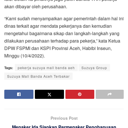
akan dibayar oleh perusahaan.
“Kami sudah menyampaikan agar pemerintah dalam hal ini
dinas terkait agar mendata pekerjanya dan kemudian
mengetahui bagaimana sikap dan langkah-langkah yang
dilakukan perusahaan terhadap para pekerja,” kata Ketua
DPW FSPMI dan KSPI Provinsi Aceh, Habibi Inseun,
Minggu (10/4/2022).
Tags:
pekerja suzuya mall banda aeh
Suzuya Group
Suzuya Mall Banda Aceh Terbakar
Previous Post
Menaker Ida Siapkan Permenaker Penghapusan