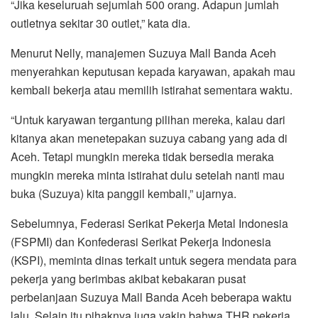
“Jika keseluruah sejumlah 500 orang. Adapun jumlah
outletnya sekitar 30 outlet,” kata dia.
Menurut Nelly, manajemen Suzuya Mall Banda Aceh
menyerahkan keputusan kepada karyawan, apakah mau
kembali bekerja atau memilih istirahat sementara waktu.
“Untuk karyawan tergantung pilihan mereka, kalau dari
kitanya akan menetepakan suzuya cabang yang ada di
Aceh. Tetapi mungkin mereka tidak bersedia meraka
mungkin mereka minta istirahat dulu setelah nanti mau
buka (Suzuya) kita panggil kembali,” ujarnya.
Sebelumnya, Federasi Serikat Pekerja Metal Indonesia
(FSPMI) dan Konfederasi Serikat Pekerja Indonesia
(KSPI), meminta dinas terkait untuk segera mendata para
pekerja yang berimbas akibat kebakaran pusat
perbelanjaan Suzuya Mall Banda Aceh beberapa waktu
lalu. Selain itu pihaknya juga yakin bahwa THR pekerja