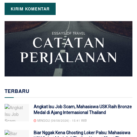
TERBARU
Angkat Isu Job Scam, Mahasiswa USK Raih Bronze
Medal di Ajang Internasional Thailand
MINGGU (09/08/2026) - 15:41 WIB
Biar Nggak Kena Ghosting Loker Palsu: Mahasiswa