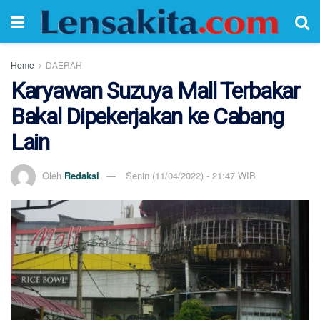
Home
DAERAH
Karyawan Suzuya Mall Terbakar
Bakal Dipekerjakan ke Cabang
Lain
Oleh
Redaksi
Senin (11/04/2022) - 21:47 WIB