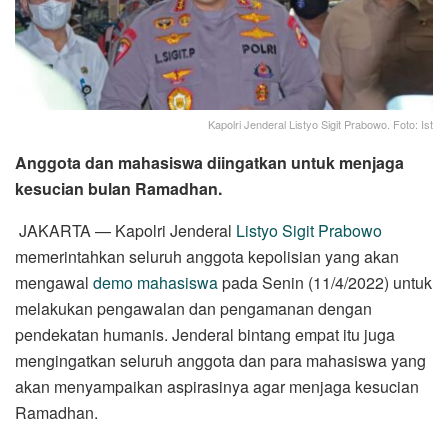
Kapolri Jenderal Listyo Sigit Prabowo. Foto: Ist
Anggota dan mahasiswa diingatkan untuk menjaga
kesucian bulan Ramadhan.
JAKARTA — Kapolri Jenderal
Listyo Sigit Prabowo
memerintahkan seluruh anggota kepolisian yang akan
mengawal
demo mahasiswa
pada Senin (11/4/2022) untuk
melakukan pengawalan dan pengamanan dengan
pendekatan humanis. Jenderal bintang empat itu juga
mengingatkan seluruh anggota dan para mahasiswa yang
akan menyampaikan aspirasinya agar menjaga kesucian
Ramadhan.