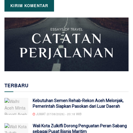
TERBARU
Kebutuhan Semen Rehab-Rekon Aceh Melonjak,
Pemerintah Siapkan Pasokan dari Luar Daerah
JUMAT (07/08/2026) - 20:18 WIB
Wali Kota Zulkifli Dorong Penguatan Peran Sabang
sebagai Pusat Bisnis Maritim