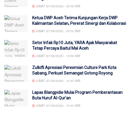
JUMAT (07/08/2026) - 20:06 WIB
Ketua DWP Aceh Terima Kunjungan Kerja DWP
Kalimantan Selatan, Pererat Sinergi dan Kolaborasi
JUMAT (07/08/2026) - 20:02 WIB
Setor Infak Rp10 Juta, YARA Ajak Masyarakat
Tetap Percaya Baitul Mal Aceh
JUMAT (07/08/2026) - 19:58 WIB
Zulkifli Apresiasi Peresmian Culture Park Kota
Sabang, Perkuat Semangat Gotong Royong
JUMAT (07/08/2026) - 15:43 WIB
Lapas Blangpidie Mulai Program Pemberantasan
Buta Huruf Al-Qur’an
JUMAT (07/08/2026) - 15:40 WIB