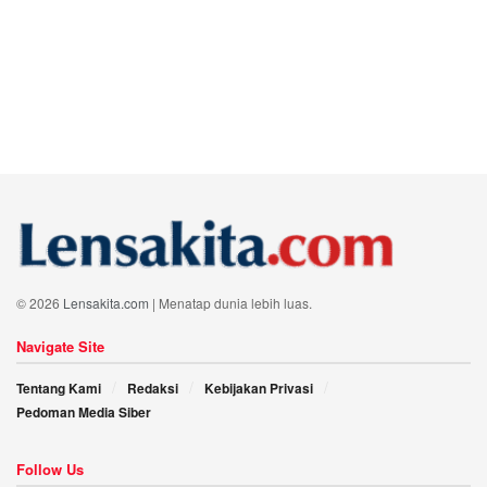
© 2026
Lensakita.com
| Menatap dunia lebih luas.
Navigate Site
Tentang Kami
Redaksi
Kebijakan Privasi
Pedoman Media Siber
Follow Us