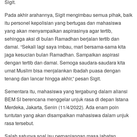
Sigit.
Pada akhir arahannya, Sigit mengimbau semua pihak, baik
itu personel kepolisian yang bertugas dan mahasiswa
yang akan menyampaikan aspirasinya agar tertib,
sehingga aksi di bulan Ramadhan berjalan tertib dan
damai. “Sekali lagi saya imbau, mari bersama-sama kita
jaga kesucian bulan Ramadhan. Sampaikan aspirasi
dengan tertib dan damai. Semoga saudara-saudara kita
umat Muslim bisa menjalankan ibadah puasa dengan
tenang dan lancar hingga akhir,” pesan Sigit.
Sementara itu, mahasiswa yang tergabung dalam aliansi
BEM SI berencana menggelar unjuk rasa di depan Istana
Merdeka, Jakarta, Senin (11/4/2022). Ada enam poin
tuntutan yang akan disampaikan mahasiswa dalam unjuk
rasa tersebut.
Salah satunya soal isu perpanjangan masa jabatan