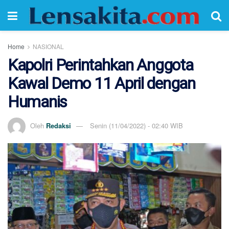
Home
NASIONAL
Kapolri Perintahkan Anggota
Kawal Demo 11 April dengan
Humanis
Oleh
Redaksi
Senin (11/04/2022) - 02:40 WIB