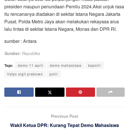
presiden maupun penundaan Pemilu 2024.Aksi unjuk rasa
itu rencananya diadakan di sekitar Istana Negara Jakarta
Pusat. Polda Metro Jaya akan melakukan rekayasa arus
lalu lintas di sekitar Istana Negara, Monas dan DPR RI.
sumber : Antara
Sumber:
Republika
Tags:
demo 11 april
demo mahasiswa
kapolri
listyo sigit prabowo
polri
Previous Post
Wakil Ketua DPR: Kurang Tepat Demo Mahasiswa