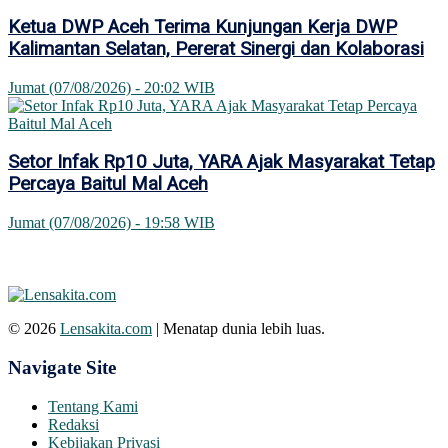
Ketua DWP Aceh Terima Kunjungan Kerja DWP
Kalimantan Selatan, Pererat Sinergi dan Kolaborasi
Jumat (07/08/2026) - 20:02 WIB
Setor Infak Rp10 Juta, YARA Ajak Masyarakat Tetap
Percaya Baitul Mal Aceh
Jumat (07/08/2026) - 19:58 WIB
© 2026
Lensakita.com
| Menatap dunia lebih luas.
Navigate Site
Tentang Kami
Redaksi
Kebijakan Privasi