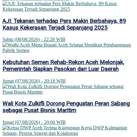
AJI: Tekanan terhadap Pers Makin Berbahaya, 89
Kasus Kekerasan Terjadi Sepanjang 2025
Sabtu (08/08/2026) - 22:28 WIB
Kebutuhan Semen Rehab-Rekon Aceh Melonjak,
Pemerintah Siapkan Pasokan dari Luar Daerah
Jumat (07/08/2026) - 20:18 WIB
Wali Kota Zulkifli Dorong Penguatan Peran Sabang
sebagai Pusat Bisnis Maritim
Jumat (07/08/2026) - 20:06 WIB