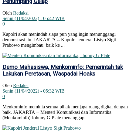
Penumpang Gelap
Oleh
Redaksi
Senin (11/04/2022) - 05:42 WIB
0
Kapolri akan menindah siapa pun yang ingin menunggangi
demonstrasi itu. JAKARTA -- Kapolri Jenderal Listyo Sigit
Prabowo mengimbau, baik ke ...
Demo Mahasiswa, Menkominfo: Pemerintah tak
Lakukan Peretasan, Waspadai Hoaks
Oleh
Redaksi
Senin (11/04/2022) - 05:32 WIB
0
Menkominfo meminta semua pihak menjaga ruang digital dengan
baik. JAKARTA -- Menteri Komunikasi dan Informatika
(Menkominfo) Johnny G Plate menanggapi ...