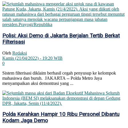
Polisi: Aksi Demo di Jakarta Berjalan Tertib Berkat
Filterisasi
Oleh
Redaksi
Kamis (21/04/2022) - 19:20 WIB
0
Sistem filterisasi diklaim berhasil cegah penyusup ke kelompok
mahasiswa dan buruh. JAKARTA -- Polda Metro Jaya
menyampaikan aksi demontrasi yang ...
Polda Kerahkan Hampir 10 Ribu Personel Dibantu
Kodam Jaga Demo