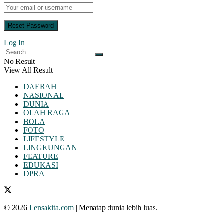
Log In
No Result
View All Result
DAERAH
NASIONAL
DUNIA
OLAH RAGA
BOLA
FOTO
LIFESTYLE
LINGKUNGAN
FEATURE
EDUKASI
DPRA
© 2026
Lensakita.com
| Menatap dunia lebih luas.