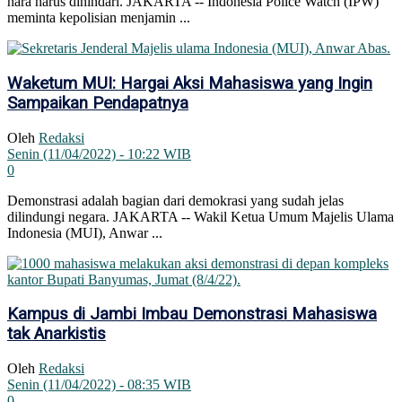
hara harus dihindari. JAKARTA -- Indonesia Police Watch (IPW)
meminta kepolisian menjamin ...
Waketum MUI: Hargai Aksi Mahasiswa yang Ingin
Sampaikan Pendapatnya
Oleh
Redaksi
Senin (11/04/2022) - 10:22 WIB
0
Demonstrasi adalah bagian dari demokrasi yang sudah jelas
dilindungi negara. JAKARTA -- Wakil Ketua Umum Majelis Ulama
Indonesia (MUI), Anwar ...
Kampus di Jambi Imbau Demonstrasi Mahasiswa
tak Anarkistis
Oleh
Redaksi
Senin (11/04/2022) - 08:35 WIB
0