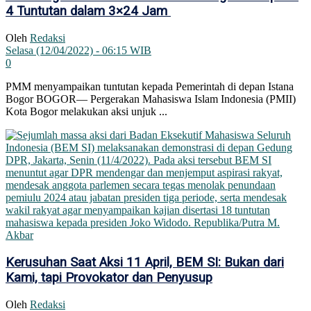
4 Tuntutan dalam 3×24 Jam
Oleh
Redaksi
Selasa (12/04/2022) - 06:15 WIB
0
PMM menyampaikan tuntutan kepada Pemerintah di depan Istana
Bogor BOGOR— Pergerakan Mahasiswa Islam Indonesia (PMII)
Kota Bogor melakukan aksi unjuk ...
Kerusuhan Saat Aksi 11 April, BEM SI: Bukan dari
Kami, tapi Provokator dan Penyusup
Oleh
Redaksi