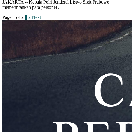
JAKARTA -- Kepala Polri Jenderal Listyo Sigit Prabowo
memerintahkan para personel ...
Page 1 of 2
1
2
Next