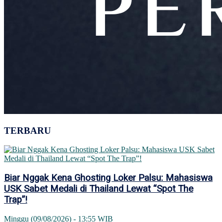
TERBARU
Biar Nggak Kena Ghosting Loker Palsu: Mahasiswa
USK Sabet Medali di Thailand Lewat “Spot The
Trap”!
Minggu (09/08/2026) - 13:55 WIB