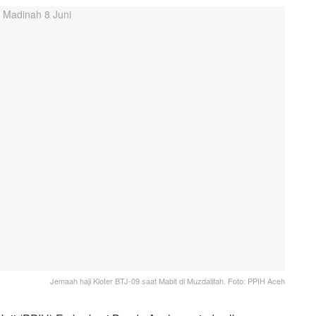
Jemaah haji Kloter BTJ-09 saat Mabit di Muzdalifah. Foto: PPIH Aceh