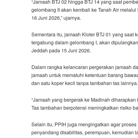
“Jamaah BTJ 02 hingga BTJ 14 yang saat pembe
gelombang II akan kembali ke Tanah Air melalu
16 Juni 2026,” ujarnya.
Sementara itu, jamaah Kloter BTJ 01 yang saat 
tergabung dalam gelombang I, akan dipulangkan 
Jeddah pada 15 Juni 2026.
Dalam rangka kelancaran pergerakan jamaah d
jamaah untuk mematuhi ketentuan barang bawa
dan satu koper kecil tanpa tambahan tas lainnya.
“Jamaah yang bergerak ke Madinah diharapkan h
Tas tambahan berpotensi meningkatkan risiko bara
Selain itu, PPIH juga mengingatkan agar proses 
penyandang disabilitas, perempuan, kemudian laki