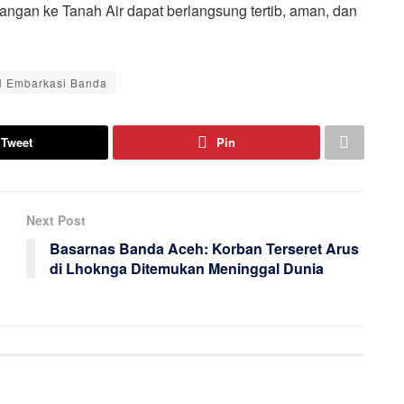
angan ke Tanah Air dapat berlangsung tertib, aman, dan
H Embarkasi Banda
Tweet
Pin
Next Post
Basarnas Banda Aceh: Korban Terseret Arus
di Lhoknga Ditemukan Meninggal Dunia