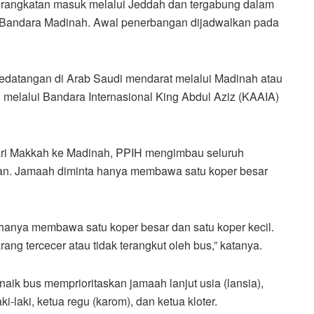
rangkatan masuk melalui Jeddah dan tergabung dalam
i Bandara Madinah. Awal penerbangan dijadwalkan pada
kedatangan di Arab Saudi mendarat melalui Madinah atau
melalui Bandara Internasional King Abdul Aziz (KAAIA)
ari Makkah ke Madinah, PPIH mengimbau seluruh
an. Jamaah diminta hanya membawa satu koper besar
anya membawa satu koper besar dan satu koper kecil.
ng tercecer atau tidak terangkut oleh bus,” katanya.
naik bus memprioritaskan jamaah lanjut usia (lansia),
-laki, ketua regu (karom), dan ketua kloter.