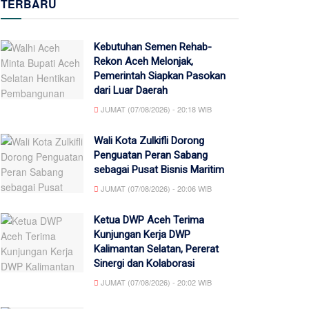
TERBARU
Kebutuhan Semen Rehab-
Rekon Aceh Melonjak,
Pemerintah Siapkan Pasokan
dari Luar Daerah
JUMAT (07/08/2026) - 20:18 WIB
Wali Kota Zulkifli Dorong
Penguatan Peran Sabang
sebagai Pusat Bisnis Maritim
JUMAT (07/08/2026) - 20:06 WIB
Ketua DWP Aceh Terima
Kunjungan Kerja DWP
Kalimantan Selatan, Pererat
Sinergi dan Kolaborasi
JUMAT (07/08/2026) - 20:02 WIB