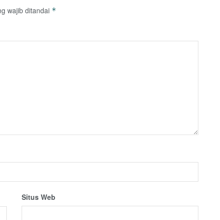
g wajib ditandai
*
Situs Web