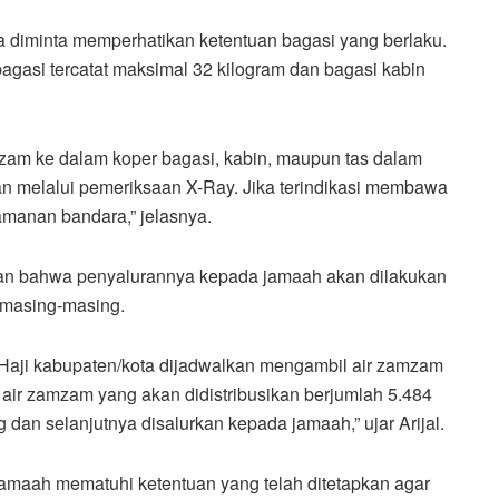
a diminta memperhatikan ketentuan bagasi yang berlaku.
asi tercatat maksimal 32 kilogram dan bagasi kabin
am ke dalam koper bagasi, kabin, maupun tas dalam
n melalui pemeriksaan X-Ray. Jika terindikasi membawa
manan bandara,” jelasnya.
aikan bahwa penyalurannya kepada jamaah akan dilakukan
 masing-masing.
Haji kabupaten/kota dijadwalkan mengambil air zamzam
l air zamzam yang akan didistribusikan berjumlah 5.484
an selanjutnya disalurkan kepada jamaah,” ujar Arijal.
amaah mematuhi ketentuan yang telah ditetapkan agar