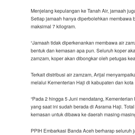
Menjelang kepulangan ke Tanah Air, jamaah jug
Setiap jamaah hanya diperbolehkan membawa bag
maksimal 7 kilogram.
“Jamaah tidak diperkenankan membawa air zamz
bentuk dan kemasan apa pun. Seluruh koper aka
zamzam, koper akan dibongkar oleh petugas kea
Terkait distribusi air zamzam, Arijal menyamp
melalui Kementerian Haji di kabupaten dan kota
“Pada 2 hingga 5 Juni mendatang, Kementerian 
yang saat ini sudah berada di Asrama Haji. Tota
kemasan untuk dibawa ke daerah masing-masing d
PPIH Embarkasi Banda Aceh berharap seluruh j