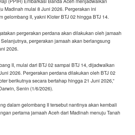
Haji (PPIH) Embarkasi Banda Aceh menjadwalkan
u Madinah mulai 8 Juni 2026. Pergerakan ini
 gelombang II, yakni Kloter BTJ 02 hingga BTJ 14.
gatakan pergerakan perdana akan dilakukan oleh jamaah
 Selanjutnya, pergerakan jamaah akan berlangsung
uni 2026.
ng II, mulai dari BTJ 02 sampai BTJ 14, dijadwalkan
uni 2026. Pergerakan perdana dilakukan oleh BTJ 02
ter berikutnya secara bertahap hingga 21 Juni 2026,”
arwin, Senin (1/6/2026).
ung dalam gelombang II tersebut nantinya akan kembali
angan pertama jamaah Aceh dari Madinah menuju Tanah