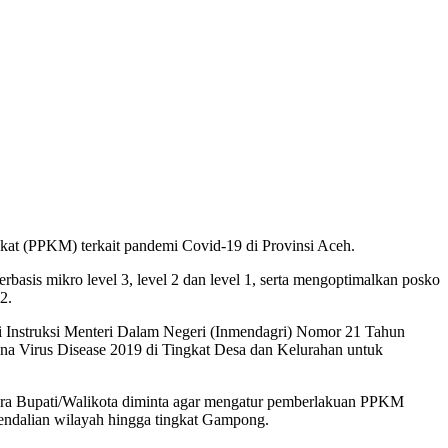
t (PPKM) terkait pandemi Covid-19 di Provinsi Aceh.
sis mikro level 3, level 2 dan level 1, serta mengoptimalkan posko
2.
i Instruksi Menteri Dalam Negeri (Inmendagri) Nomor 21 Tahun
na Virus Disease 2019 di Tingkat Desa dan Kelurahan untuk
 Para Bupati/Walikota diminta agar mengatur pemberlakuan PPKM
endalian wilayah hingga tingkat Gampong.