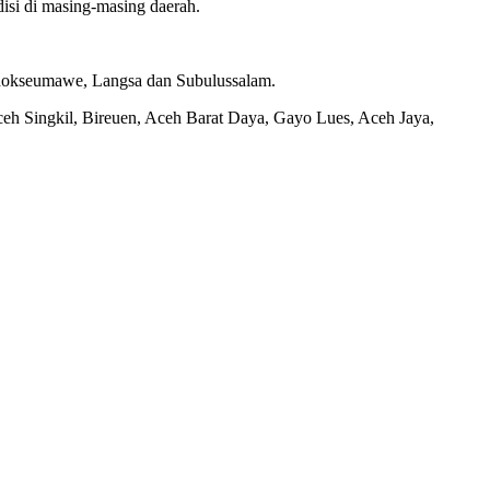
disi di masing-masing daerah.
 Lhokseumawe, Langsa dan Subulussalam.
eh Singkil, Bireuen, Aceh Barat Daya, Gayo Lues, Aceh Jaya,