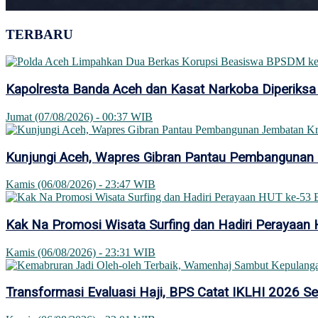
TERBARU
Kapolresta Banda Aceh dan Kasat Narkoba Diperiksa
Jumat (07/08/2026) - 00:37 WIB
Kunjungi Aceh, Wapres Gibran Pantau Pembangunan
Kamis (06/08/2026) - 23:47 WIB
Kak Na Promosi Wisata Surfing dan Hadiri Perayaan
Kamis (06/08/2026) - 23:31 WIB
Transformasi Evaluasi Haji, BPS Catat IKLHI 2026 S