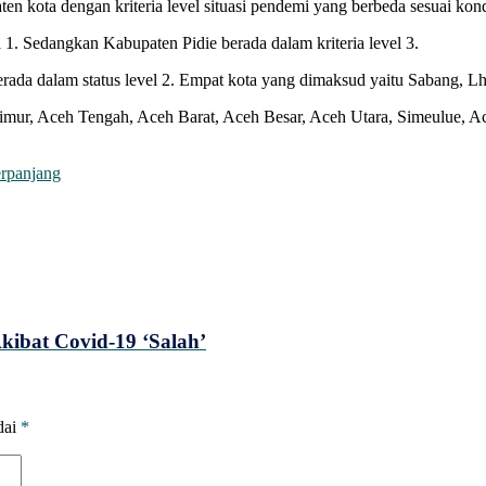
en kota dengan kriteria level situasi pendemi yang berbeda sesuai kon
1. Sedangkan Kabupaten Pidie berada dalam kriteria level 3.
erada dalam status level 2. Empat kota yang dimaksud yaitu Sabang,
mur, Aceh Tengah, Aceh Barat, Aceh Besar, Aceh Utara, Simeulue, Ac
rpanjang
ibat Covid-19 ‘Salah’
dai
*