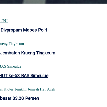
 Divpropam Mabes Polri
 Jembatan Krueng Tingkeum
 HUT ke-53 BAS Simeulue
ebesar 83,28 Persen