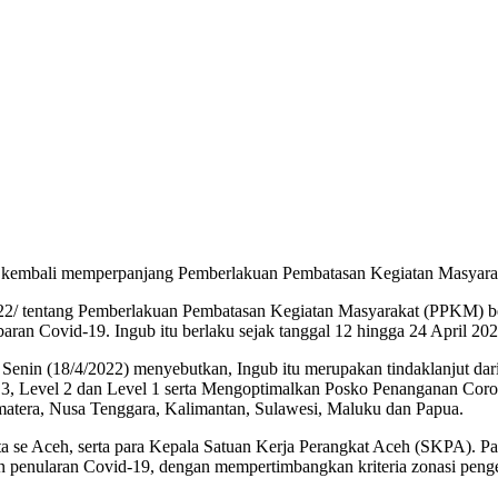
 kembali memperpanjang Pemberlakuan Pembatasan Kegiatan Masyaraka
2/ tentang Pemberlakuan Pembatasan Kegiatan Masyarakat (PPKM) berba
an Covid-19. Ingub itu berlaku sejak tanggal 12 hingga 24 April 202
enin (18/4/2022) menyebutkan, Ingub itu merupakan tindaklanjut dar
3, Level 2 dan Level 1 serta Mengoptimalkan Posko Penanganan Coro
atera, Nusa Tenggara, Kalimantan, Sulawesi, Maluku dan Papua.
ota se Aceh, serta para Kepala Satuan Kerja Perangkat Aceh (SKPA).
 penularan Covid-19, dengan mempertimbangkan kriteria zonasi peng