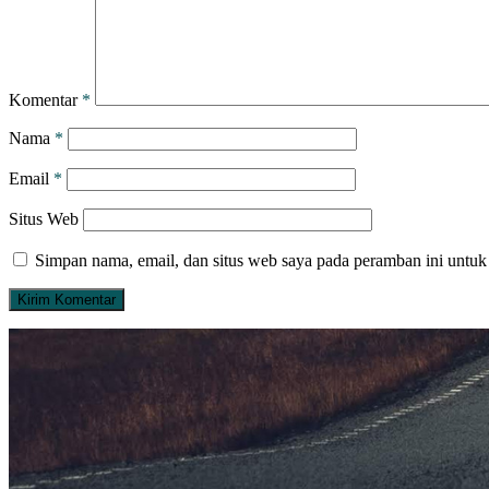
Komentar
*
Nama
*
Email
*
Situs Web
Simpan nama, email, dan situs web saya pada peramban ini untuk