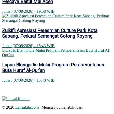
Percaya Baitul Mal Aceh
Jumat (07/08/2026) - 19:58 WIB
Zulkifli Apresiasi Peresmian Culture Park Kota
Sabang, Perkuat Semangat Gotong Royong
Jumat (07/08/2026) - 15:43 WIB
Lapas Blangpidie Mulai Program Pemberantasan
Buta Huruf Al-Qur’an
Jumat (07/08/2026) - 15:40 WIB
© 2026
Lensakita.com
| Menatap dunia lebih luas.