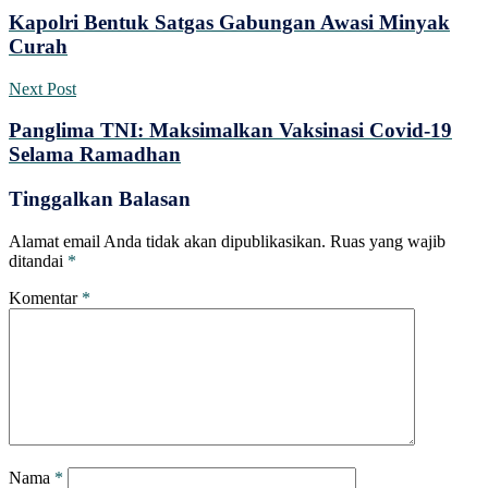
Kapolri Bentuk Satgas Gabungan Awasi Minyak
Curah
Next Post
Panglima TNI: Maksimalkan Vaksinasi Covid-19
Selama Ramadhan
Tinggalkan Balasan
Alamat email Anda tidak akan dipublikasikan.
Ruas yang wajib
ditandai
*
Komentar
*
Nama
*