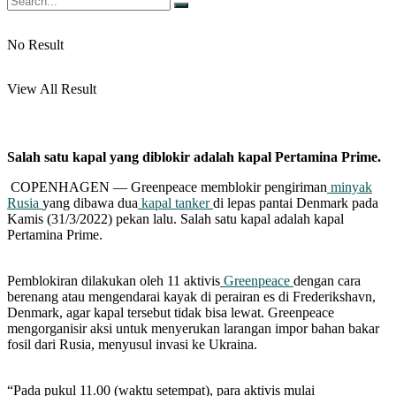
No Result
View All Result
Salah satu kapal yang diblokir adalah kapal Pertamina Prime.
COPENHAGEN — Greenpeace memblokir pengiriman
minyak
Rusia
yang dibawa dua
kapal tanker
di lepas pantai Denmark pada
Kamis (31/3/2022) pekan lalu. Salah satu kapal adalah kapal
Pertamina Prime.
Pemblokiran dilakukan oleh 11 aktivis
Greenpeace
dengan cara
berenang atau mengendarai kayak di perairan es di Frederikshavn,
Denmark, agar kapal tersebut tidak bisa lewat. Greenpeace
mengorganisir aksi untuk menyerukan larangan impor bahan bakar
fosil dari Rusia, menyusul invasi ke Ukraina.
“Pada pukul 11.00 (waktu setempat), para aktivis mulai