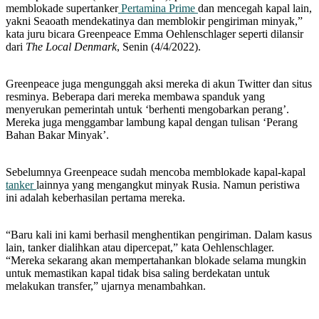
memblokade supertanker
Pertamina Prime
dan mencegah kapal lain,
yakni Seaoath mendekatinya dan memblokir pengiriman minyak,”
kata juru bicara Greenpeace Emma Oehlenschlager seperti dilansir
dari
The Local Denmark
, Senin (4/4/2022).
Greenpeace juga mengunggah aksi mereka di akun Twitter dan situs
resminya. Beberapa dari mereka membawa spanduk yang
menyerukan pemerintah untuk ‘berhenti mengobarkan perang’.
Mereka juga menggambar lambung kapal dengan tulisan ‘Perang
Bahan Bakar Minyak’.
Sebelumnya Greenpeace sudah mencoba memblokade kapal-kapal
tanker
lainnya yang mengangkut minyak Rusia. Namun peristiwa
ini adalah keberhasilan pertama mereka.
“Baru kali ini kami berhasil menghentikan pengiriman. Dalam kasus
lain, tanker dialihkan atau dipercepat,” kata Oehlenschlager.
“Mereka sekarang akan mempertahankan blokade selama mungkin
untuk memastikan kapal tidak bisa saling berdekatan untuk
melakukan transfer,” ujarnya menambahkan.