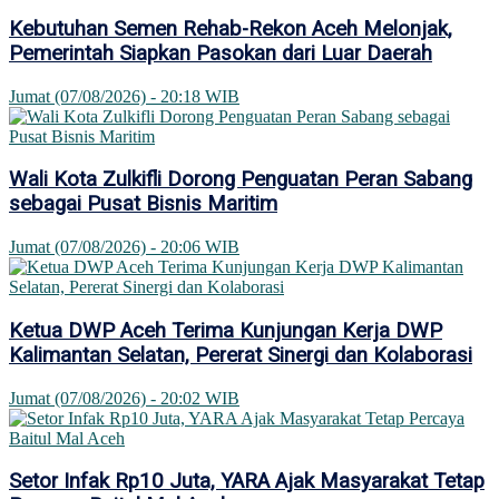
Kebutuhan Semen Rehab-Rekon Aceh Melonjak,
Pemerintah Siapkan Pasokan dari Luar Daerah
Jumat (07/08/2026) - 20:18 WIB
Wali Kota Zulkifli Dorong Penguatan Peran Sabang
sebagai Pusat Bisnis Maritim
Jumat (07/08/2026) - 20:06 WIB
Ketua DWP Aceh Terima Kunjungan Kerja DWP
Kalimantan Selatan, Pererat Sinergi dan Kolaborasi
Jumat (07/08/2026) - 20:02 WIB
Setor Infak Rp10 Juta, YARA Ajak Masyarakat Tetap