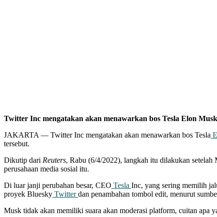
Twitter Inc mengatakan akan menawarkan bos Tesla Elon Musk 
JAKARTA — Twitter Inc mengatakan akan menawarkan bos Tesla
E
tersebut.
Dikutip dari
Reuters
, Rabu (6/4/2022), langkah itu dilakukan sete
perusahaan media sosial itu.
Di luar janji perubahan besar, CEO
Tesla
Inc, yang sering memilih ja
proyek Bluesky
Twitter
dan penambahan tombol edit, menurut sumber 
Musk tidak akan memiliki suara akan moderasi platform, cuitan apa y