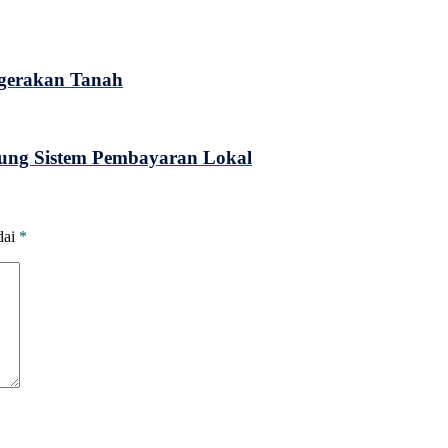
rgerakan Tanah
ung Sistem Pembayaran Lokal
dai
*