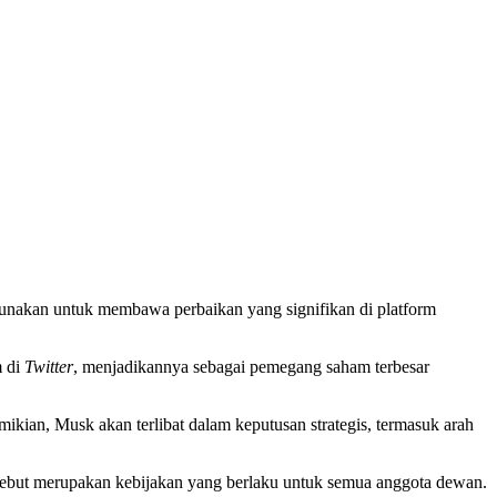
igunakan untuk membawa perbaikan yang signifikan di platform
m di
Twitter
, menjadikannya sebagai pemegang saham terbesar
mikian, Musk akan terlibat dalam keputusan strategis, termasuk arah
tersebut merupakan kebijakan yang berlaku untuk semua anggota dewan.