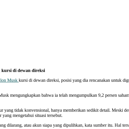
kursi di dewan direksi
lon Musk
kursi di dewan direksi, posisi yang dia rencanakan untuk d
lah Musk mengungkapkan bahwa ia telah mengumpulkan 9,2 persen saha
lur yang tidak konvensional, hanya memberikan sedikit detail. Meski de
yang mengetahui situasi tersebut.
ang dilarang, atau akun siapa yang dipulihkan, kata sumber itu. Hal 