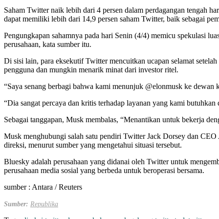
Saham Twitter naik lebih dari 4 persen dalam perdagangan tengah h
dapat memiliki lebih dari 14,9 persen saham Twitter, baik sebagai pe
Pengungkapan sahamnya pada hari Senin (4/4) memicu spekulasi luas
perusahaan, kata sumber itu.
Di sisi lain, para eksekutif Twitter mencuitkan ucapan selamat set
pengguna dan mungkin menarik minat dari investor ritel.
“Saya senang berbagi bahwa kami menunjuk @elonmusk ke dewan ka
“Dia sangat percaya dan kritis terhadap layanan yang kami butuhkan
Sebagai tanggapan, Musk membalas, “Menantikan untuk bekerja deng
Musk menghubungi salah satu pendiri Twitter Jack Dorsey dan CEO
direksi, menurut sumber yang mengetahui situasi tersebut.
Bluesky adalah perusahaan yang didanai oleh Twitter untuk mengem
perusahaan media sosial yang berbeda untuk beroperasi bersama.
sumber : Antara / Reuters
Sumber:
Republika