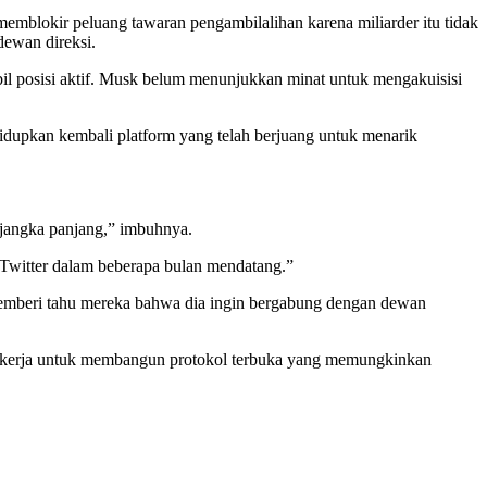
mblokir peluang tawaran pengambilalihan karena miliarder itu tidak
dewan direksi.
il posisi aktif. Musk belum menunjukkan minat untuk mengakuisisi
idupkan kembali platform yang telah berjuang untuk menarik
 jangka panjang,” imbuhnya.
Twitter dalam beberapa bulan mendatang.”
emberi tahu mereka bahwa dia ingin bergabung dengan dewan
 bekerja untuk membangun protokol terbuka yang memungkinkan