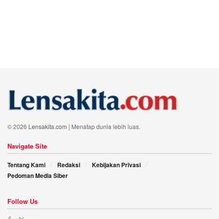
© 2026
Lensakita.com
| Menatap dunia lebih luas.
Navigate Site
Tentang Kami
Redaksi
Kebijakan Privasi
Pedoman Media Siber
Follow Us