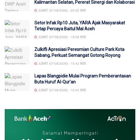
Kalimantan Selatan, Pererat Sinergi dan Kolaborasi
JUMAT (07/08/2026) - 20:02 WIB
Setor Infak Rp10 Juta, YARA Ajak Masyarakat
Tetap Percaya Baitul Mal Aceh
JUMAT (07/08/2026) - 19:58 WIB
Zulkifli Apresiasi Peresmian Culture Park Kota
Sabang, Perkuat Semangat Gotong Royong
JUMAT (07/08/2026) - 15:43 WIB
Lapas Blangpidie Mulai Program Pemberantasan
Buta Huruf Al-Qur’an
JUMAT (07/08/2026) - 15:40 WIB