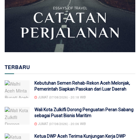
TERBARU
Kebutuhan Semen Rehab-Rekon Aceh Melonjak,
Pemerintah Siapkan Pasokan dari Luar Daerah
JUMAT (07/08/2026) - 20:18 WIB
Wali Kota Zulkifli Dorong Penguatan Peran Sabang
sebagai Pusat Bisnis Maritim
JUMAT (07/08/2026) - 20:06 WIB
Ketua DWP Aceh Terima Kunjungan Kerja DWP