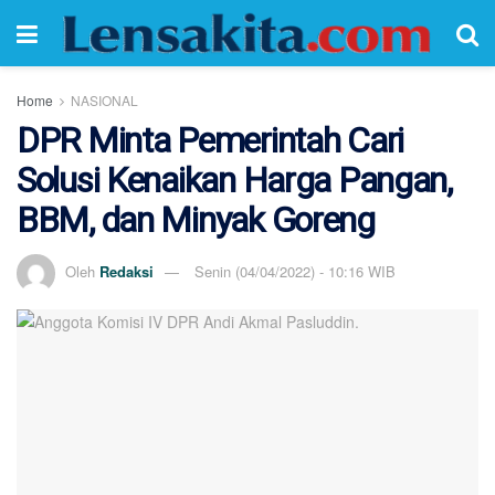
Home
NASIONAL
DPR Minta Pemerintah Cari
Solusi Kenaikan Harga Pangan,
BBM, dan Minyak Goreng
Oleh
Redaksi
Senin (04/04/2022) - 10:16 WIB