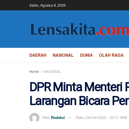
Sabtu, Agustus 8, 2026
DAERAH
NASIONAL
DUNIA
OLAH RAGA
Home
NASIONAL
DPR Minta Menteri P
Larangan Bicara Pe
Oleh
Redaksi
Rabu (06/04/2022) - 22:01 WIB