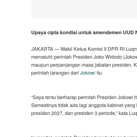
Upaya cipta kondisi untuk amendemen UUD NR
JAKARTA — Wakil Ketua Komisi II DPR RI Luqma
mematuhi perintah Presiden Joko Widodo (Jokow
maupun perpanjangan masa jabatan presiden. 
perintah larangan dari
Jokowi
itu.
“Saya tentu berharap perintah Presiden Jokowi it
Semestinya tidak ada lagi anggota kabinet yan
presiden 2027, dan presiden 3 periode,” kata Lu