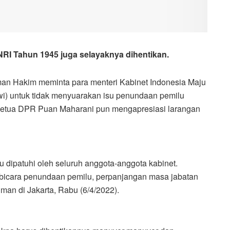
I Tahun 1945 juga selayaknya dihentikan.
n Hakim meminta para menteri Kabinet Indonesia Maju
i) untuk tidak menyuarakan isu penundaan pemilu
Ketua DPR Puan Maharani pun mengapresiasi larangan
u dipatuhi oleh seluruh anggota-anggota kabinet.
g bicara penundaan pemilu, perpanjangan masa jabatan
qman di Jakarta, Rabu (6/4/2022).