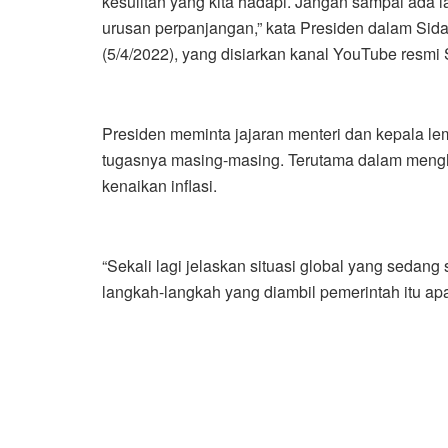
kesulitan yang kita hadapi. Jangan sampai ada
urusan perpanjangan,” kata Presiden dalam Sida
(5/4/2022), yang disiarkan kanal YouTube resmi 
Presiden meminta jajaran menteri dan kepala l
tugasnya masing-masing. Terutama dalam menghad
kenaikan inflasi.
“Sekali lagi jelaskan situasi global yang sedan
langkah-langkah yang diambil pemerintah itu apa