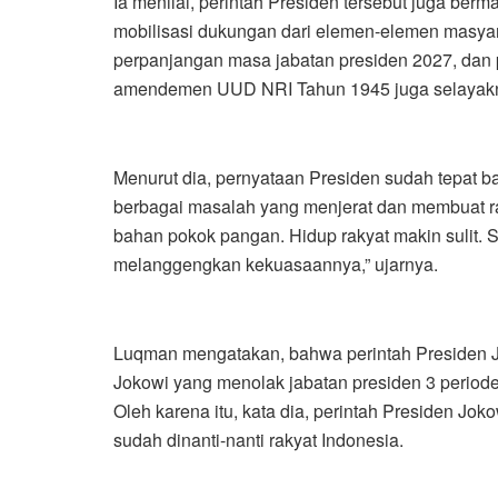
Ia menilai, perintah Presiden tersebut juga be
mobilisasi dukungan dari elemen-elemen masya
perpanjangan masa jabatan presiden 2027, dan p
amendemen UUD NRI Tahun 1945 juga selayakn
Menurut dia, pernyataan Presiden sudah tepat b
berbagai masalah yang menjerat dan membuat ra
bahan pokok pangan. Hidup rakyat makin sulit. Sa
melanggengkan kekuasaannya,” ujarnya.
Luqman mengatakan, bahwa perintah Presiden J
Jokowi yang menolak jabatan presiden 3 period
Oleh karena itu, kata dia, perintah Presiden Jo
sudah dinanti-nanti rakyat Indonesia.