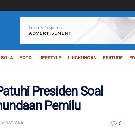
BOLA
FOTO
LIFESTYLE
LINGKUNGAN
FEATURE
ED
atuhi Presiden Soal
nundaan Pemilu
0
in
NASIONAL