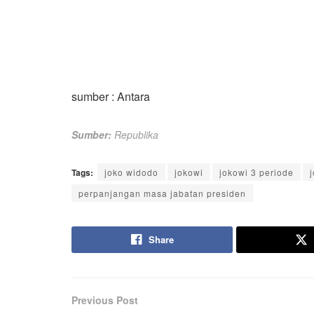
sumber : Antara
Sumber:
Republika
Tags:
joko widodo
jokowi
jokowi 3 periode
perpanjangan masa jabatan presiden
Share
Previous Post