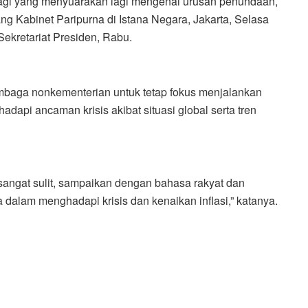
 lagi yang menyuarakan lagi mengenai urusan penundaan,
ng Kabinet Paripurna di Istana Negara, Jakarta, Selasa
Sekretariat Presiden, Rabu.
embaga nonkementerian untuk tetap fokus menjalankan
api ancaman krisis akibat situasi global serta tren
g sangat sulit, sampaikan dengan bahasa rakyat dan
 dalam menghadapi krisis dan kenaikan inflasi,” katanya.