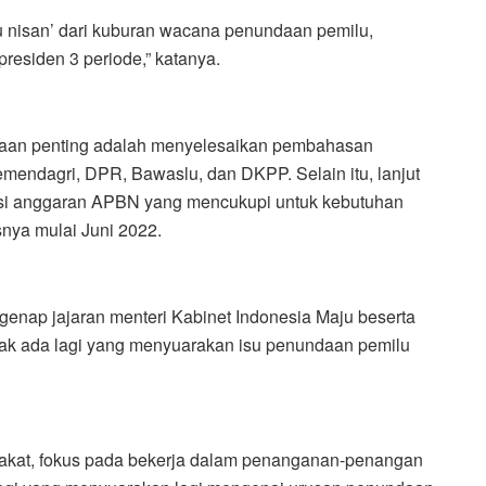
u nisan’ dari kuburan wacana penundaan pemilu,
residen 3 periode,” katanya.
rjaan penting adalah menyelesaikan pembahasan
mendagri, DPR, Bawaslu, dan DKPP. Selain itu, lanjut
asi anggaran APBN yang mencukupi untuk kebutuhan
nya mulai Juni 2022.
enap jajaran menteri Kabinet Indonesia Maju beserta
idak ada lagi yang menyuarakan isu penundaan pemilu
akat, fokus pada bekerja dalam penanganan-penangan