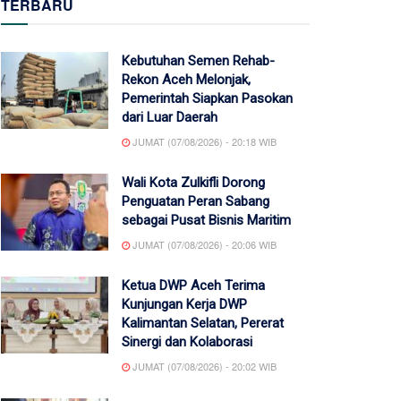
TERBARU
Kebutuhan Semen Rehab-
Rekon Aceh Melonjak,
Pemerintah Siapkan Pasokan
dari Luar Daerah
JUMAT (07/08/2026) - 20:18 WIB
Wali Kota Zulkifli Dorong
Penguatan Peran Sabang
sebagai Pusat Bisnis Maritim
JUMAT (07/08/2026) - 20:06 WIB
Ketua DWP Aceh Terima
Kunjungan Kerja DWP
Kalimantan Selatan, Pererat
Sinergi dan Kolaborasi
JUMAT (07/08/2026) - 20:02 WIB