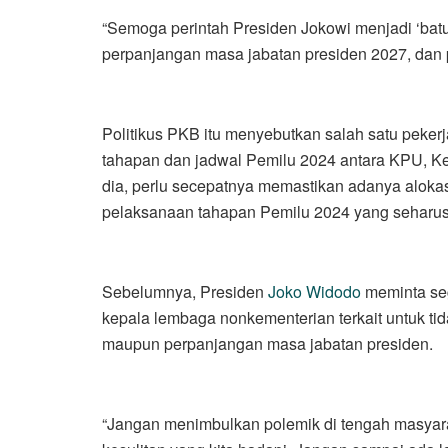
“Semoga perintah Presiden Jokowi menjadi ‘bat
perpanjangan masa jabatan presiden 2027, dan p
Politikus PKB itu menyebutkan salah satu peke
tahapan dan jadwal Pemilu 2024 antara KPU, Ke
dia, perlu secepatnya memastikan adanya alok
pelaksanaan tahapan Pemilu 2024 yang seharus
Sebelumnya, Presiden
Joko Widodo
meminta seg
kepala lembaga nonkementerian terkait untuk t
maupun perpanjangan masa jabatan presiden.
“Jangan menimbulkan polemik di tengah masyar