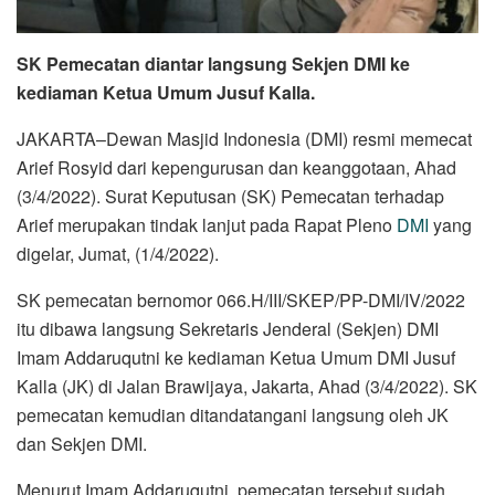
SK Pemecatan diantar langsung Sekjen DMI ke
kediaman Ketua Umum Jusuf Kalla.
JAKARTA–Dewan Masjid Indonesia (DMI) resmi memecat
Arief Rosyid dari kepengurusan dan keanggotaan, Ahad
(3/4/2022). Surat Keputusan (SK) Pemecatan terhadap
Arief merupakan tindak lanjut pada Rapat Pleno
DMI
yang
digelar, Jumat, (1/4/2022).
SK pemecatan bernomor 066.H/III/SKEP/PP-DMI/IV/2022
itu dibawa langsung Sekretaris Jenderal (Sekjen) DMI
Imam Addaruqutni ke kediaman Ketua Umum DMI Jusuf
Kalla (JK) di Jalan Brawijaya, Jakarta, Ahad (3/4/2022). SK
pemecatan kemudian ditandatangani langsung oleh JK
dan Sekjen DMI.
Menurut Imam Addaruqutni, pemecatan tersebut sudah