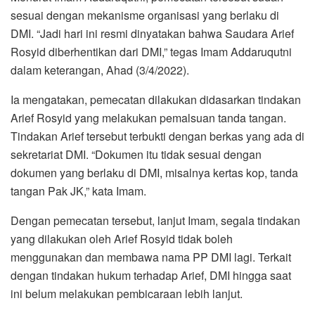
sesuai dengan mekanisme organisasi yang berlaku di
DMI. “Jadi hari ini resmi dinyatakan bahwa Saudara Arief
Rosyid diberhentikan dari DMI,” tegas Imam Addaruqutni
dalam keterangan, Ahad (3/4/2022).
Ia mengatakan, pemecatan dilakukan didasarkan tindakan
Arief Rosyid yang melakukan pemalsuan tanda tangan.
Tindakan Arief tersebut terbukti dengan berkas yang ada di
sekretariat DMI. “Dokumen itu tidak sesuai dengan
dokumen yang berlaku di DMI, misalnya kertas kop, tanda
tangan Pak JK,” kata Imam.
Dengan pemecatan tersebut, lanjut Imam, segala tindakan
yang dilakukan oleh Arief Rosyid tidak boleh
menggunakan dan membawa nama PP DMI lagi. Terkait
dengan tindakan hukum terhadap Arief, DMI hingga saat
ini belum melakukan pembicaraan lebih lanjut.