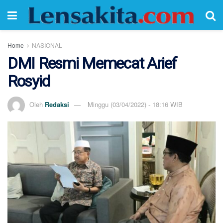
Home
NASIONAL
DMI Resmi Memecat Arief
Rosyid
Oleh
Redaksi
Minggu (03/04/2022) - 18:16 WIB