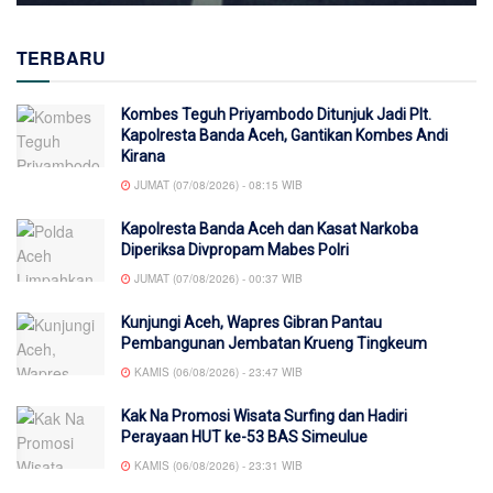
TERBARU
Kombes Teguh Priyambodo Ditunjuk Jadi Plt.
Kapolresta Banda Aceh, Gantikan Kombes Andi
Kirana
JUMAT (07/08/2026) - 08:15 WIB
Kapolresta Banda Aceh dan Kasat Narkoba
Diperiksa Divpropam Mabes Polri
JUMAT (07/08/2026) - 00:37 WIB
Kunjungi Aceh, Wapres Gibran Pantau
Pembangunan Jembatan Krueng Tingkeum
KAMIS (06/08/2026) - 23:47 WIB
Kak Na Promosi Wisata Surfing dan Hadiri
Perayaan HUT ke-53 BAS Simeulue
KAMIS (06/08/2026) - 23:31 WIB