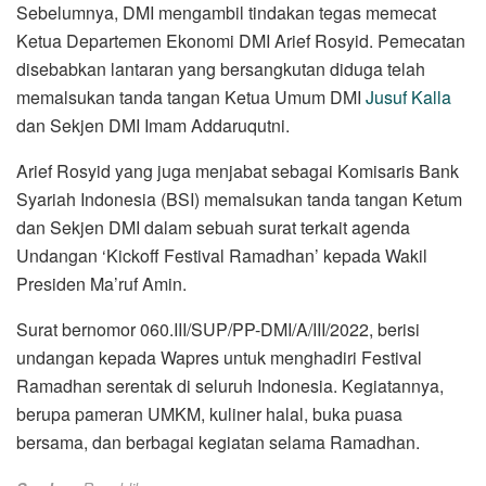
Sebelumnya, DMI mengambil tindakan tegas memecat
Ketua Departemen Ekonomi DMI Arief Rosyid. Pemecatan
disebabkan lantaran yang bersangkutan diduga telah
memalsukan tanda tangan Ketua Umum DMI
Jusuf Kalla
dan Sekjen DMI Imam Addaruqutni.
Arief Rosyid yang juga menjabat sebagai Komisaris Bank
Syariah Indonesia (BSI) memalsukan tanda tangan Ketum
dan Sekjen DMI dalam sebuah surat terkait agenda
Undangan ‘Kickoff Festival Ramadhan’ kepada Wakil
Presiden Ma’ruf Amin.
Surat bernomor 060.III/SUP/PP-DMI/A/III/2022, berisi
undangan kepada Wapres untuk menghadiri Festival
Ramadhan serentak di seluruh Indonesia. Kegiatannya,
berupa pameran UMKM, kuliner halal, buka puasa
bersama, dan berbagai kegiatan selama Ramadhan.