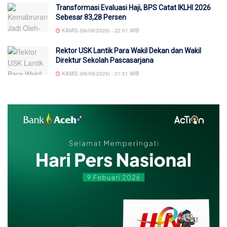
Transformasi Evaluasi Haji, BPS Catat IKLHI 2026
Sebesar 83,28 Persen
KAMIS (06/08/2026) - 22:01 WIB
Rektor USK Lantik Para Wakil Dekan dan Wakil
Direktur Sekolah Pascasarjana
KAMIS (06/08/2026) - 21:51 WIB