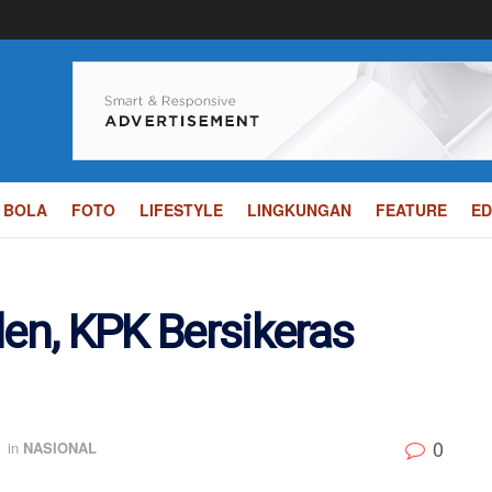
BOLA
FOTO
LIFESTYLE
LINGKUNGAN
FEATURE
ED
den, KPK Bersikeras
0
in
NASIONAL