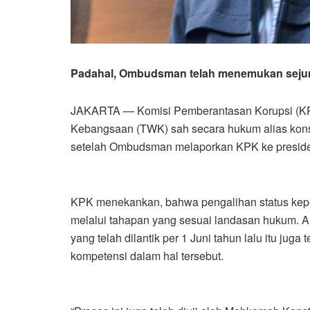
Padahal, Ombudsman telah menemukan sejum
JAKARTA — Komisi Pemberantasan Korupsi (K
Kebangsaan (TWK) sah secara hukum alias konsti
setelah Ombudsman melaporkan KPK ke preside
KPK menekankan, bahwa pengalihan status kepe
melalui tahapan yang sesuai landasan hukum. A
yang telah dilantik per 1 Juni tahun lalu itu ju
kompetensi dalam hal tersebut.