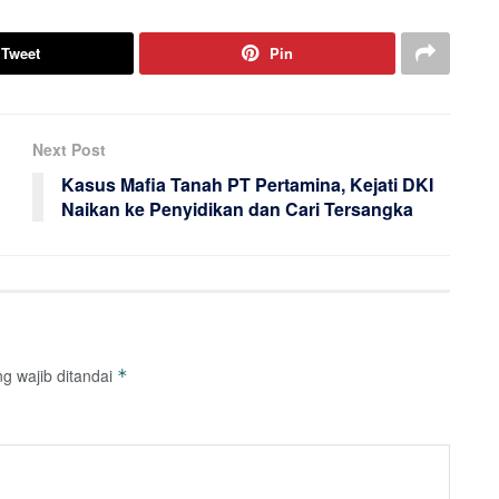
Tweet
Pin
Next Post
Kasus Mafia Tanah PT Pertamina, Kejati DKI
Naikan ke Penyidikan dan Cari Tersangka
g wajib ditandai
*