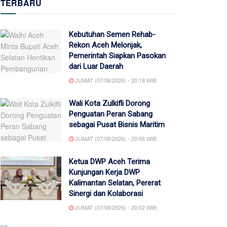
TERBARU
Kebutuhan Semen Rehab-
Rekon Aceh Melonjak,
Pemerintah Siapkan Pasokan
dari Luar Daerah
JUMAT (07/08/2026) - 20:18 WIB
Wali Kota Zulkifli Dorong
Penguatan Peran Sabang
sebagai Pusat Bisnis Maritim
JUMAT (07/08/2026) - 20:06 WIB
Ketua DWP Aceh Terima
Kunjungan Kerja DWP
Kalimantan Selatan, Pererat
Sinergi dan Kolaborasi
JUMAT (07/08/2026) - 20:02 WIB