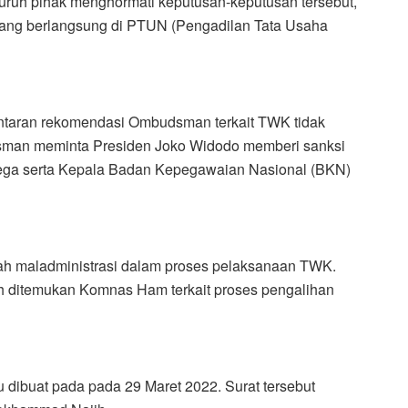
luruh pihak menghormati keputusan-keputusan tersebut,
ang berlangsung di PTUN (Pengadilan Tata Usaha
ntaran rekomendasi Ombudsman terkait TWK tidak
sman meminta Presiden Joko Widodo memberi sanksi
olega serta Kepala Badan Kepegawaian Nasional (BKN)
 maladministrasi dalam proses pelaksanaan TWK.
h ditemukan Komnas Ham terkait proses pengalihan
dibuat pada pada 29 Maret 2022. Surat tersebut