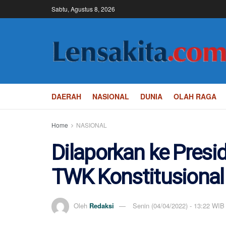
Sabtu, Agustus 8, 2026
DAERAH
NASIONAL
DUNIA
OLAH RAGA
Home
NASIONAL
Dilaporkan ke Presi
TWK Konstitusional
Oleh
Redaksi
Senin (04/04/2022) - 13:22 WIB