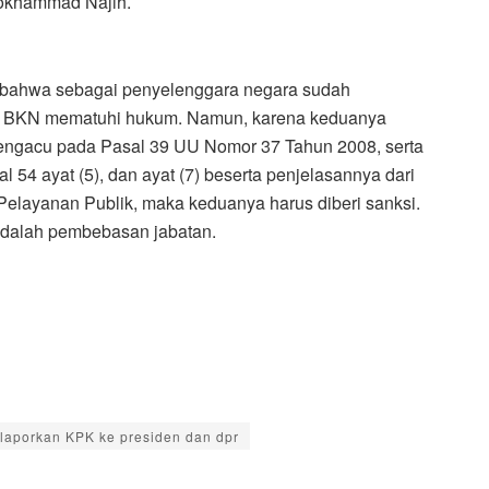
okhammad Najih.
bahwa sebagai penyelenggara negara sudah
a BKN mematuhi hukum. Namun, karena keduanya
gacu pada Pasal 39 UU Nomor 37 Tahun 2008, serta
l 54 ayat (5), dan ayat (7) beserta penjelasannya dari
layanan Publik, maka keduanya harus diberi sanksi.
adalah pembebasan jabatan.
aporkan KPK ke presiden dan dpr