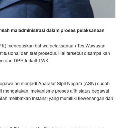
lah maladministrasi dalam proses pelaksanaan
PK) menegaskan bahwa pelaksanaan Tes Wawasan
tusional dan taat prosedur. Hal tersebut disampaikan
n dan DPR terkait TWK.
gawaian menjadi Aparatur Sipil Negara (ASN) sudah
li mengatakan, mekanisme proses alih status pegawai
ga telah melibatkan instansi yang memiliki kewenangan dan