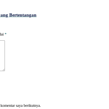
yang Bertentangan
dai
*
 komentar saya berikutnya.