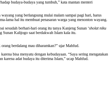
erhadap budaya-budaya yang tumbuh,” kata mantan menteri
 wayang yang berlangsung mulai malam sampai pagi hari, harus
 Lama-lama hal itu membuat penasaran warga yang menonton wayang.
pai sesudah berhari-hari orang itu tanya Kanjeng Sunan ‘
sholat niku
Sunan Kalijogo saat berdakwah Islam kala itu.
sak orang berdalang mau diharamkan?” ujar Mahfud.
esia karena bisa menyatu dengan kebudayaan. “Saya sering mengatakan
n karena adat budaya itu diterima Islam,” ucap Mahfud.