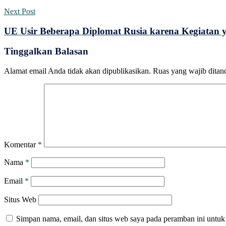
Next Post
UE Usir Beberapa Diplomat Rusia karena Kegiatan 
Tinggalkan Balasan
Alamat email Anda tidak akan dipublikasikan.
Ruas yang wajib ditan
Komentar
*
Nama
*
Email
*
Situs Web
Simpan nama, email, dan situs web saya pada peramban ini untuk