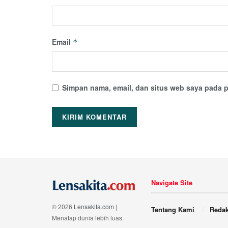
Email
*
Simpan nama, email, dan situs web saya pada p
Navigate Site
© 2026
Lensakita.com
|
Tentang Kami
Redak
Menatap dunia lebih luas.