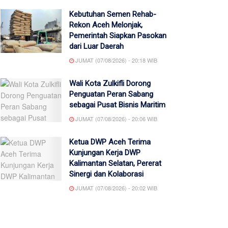
Kebutuhan Semen Rehab-
Rekon Aceh Melonjak,
Pemerintah Siapkan Pasokan
dari Luar Daerah
JUMAT (07/08/2026) - 20:18 WIB
Wali Kota Zulkifli Dorong
Penguatan Peran Sabang
sebagai Pusat Bisnis Maritim
JUMAT (07/08/2026) - 20:06 WIB
Ketua DWP Aceh Terima
Kunjungan Kerja DWP
Kalimantan Selatan, Pererat
Sinergi dan Kolaborasi
JUMAT (07/08/2026) - 20:02 WIB