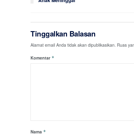
Anak Meninggal
Tinggalkan Balasan
Alamat email Anda tidak akan dipublikasikan.
Ruas yan
Komentar
*
Nama
*