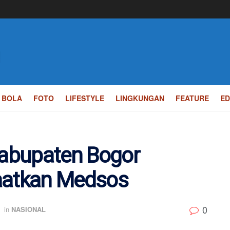
BOLA
FOTO
LIFESTYLE
LINGKUNGAN
FEATURE
ED
abupaten Bogor
aatkan Medsos
0
in
NASIONAL