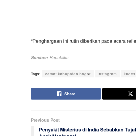
“Penghargaan ini rutin diberikan pada acara reflek
Sumber:
Republika
Tags:
camat kabupaten bogor
instagram
kades
Share
Previous Post
Penyakit Misterius di India Sebabkan Tuju