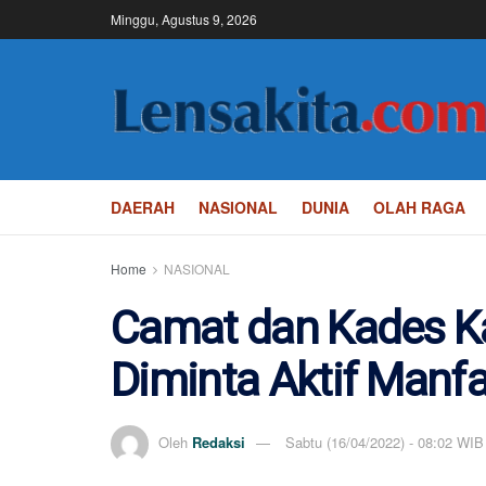
Minggu, Agustus 9, 2026
DAERAH
NASIONAL
DUNIA
OLAH RAGA
Home
NASIONAL
Camat dan Kades K
Diminta Aktif Manf
Oleh
Redaksi
Sabtu (16/04/2022) - 08:02 WIB