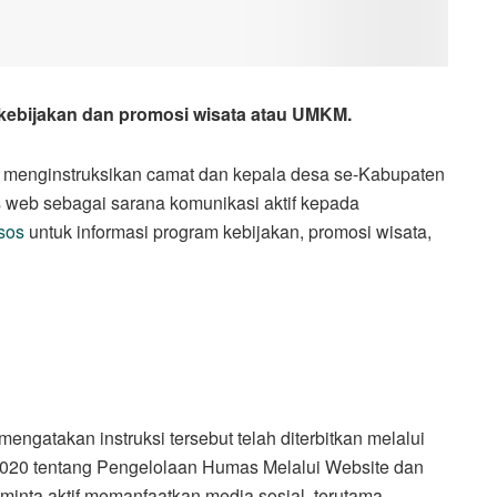
ebijakan dan promosi wisata atau UMKM.
enginstruksikan camat dan kepala desa se-Kabupaten
s web sebagai sarana komunikasi aktif kepada
sos
untuk informasi program kebijakan, promosi wisata,
ngatakan instruksi tersebut telah diterbitkan melalui
 2020 tentang Pengelolaan Humas Melalui Website dan
iminta aktif memanfaatkan media sosial, terutama