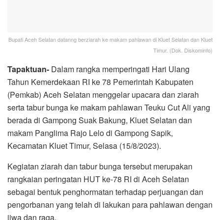
Bupati Aceh Selatan datanng berziarah ke makam pahlawan di Kluet Selatan dan Kluet
Timur. (Dok. Diskominfo)
Tapaktuan-
Dalam rangka memperingati Hari Ulang
Tahun Kemerdekaan RI ke 78 Pemerintah Kabupaten
(Pemkab) Aceh Selatan menggelar upacara dan ziarah
serta tabur bunga ke makam pahlawan Teuku Cut Ali yang
berada di Gampong Suak Bakung, Kluet Selatan dan
makam Panglima Rajo Lelo di Gampong Sapik,
Kecamatan Kluet Timur, Selasa (15/8/2023).
Kegiatan ziarah dan tabur bunga tersebut merupakan
rangkaian peringatan HUT ke-78 RI di Aceh Selatan
sebagai bentuk penghormatan terhadap perjuangan dan
pengorbanan yang telah di lakukan para pahlawan dengan
jiwa dan raga.