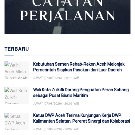
TERBARU
Kebutuhan Semen Rehab-Rekon Aceh Melonjak,
Pemerintah Siapkan Pasokan dari Luar Daerah
JUMAT (07/08/2026) - 20:18 WIB
Wali Kota Zulkifli Dorong Penguatan Peran Sabang
sebagai Pusat Bisnis Maritim
JUMAT (07/08/2026) - 20:06 WIB
Ketua DWP Aceh Terima Kunjungan Kerja DWP
Kalimantan Selatan, Pererat Sinergi dan Kolaborasi
JUMAT (07/08/2026) - 20:02 WIB