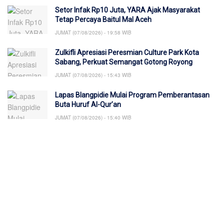
Setor Infak Rp10 Juta, YARA Ajak Masyarakat
Tetap Percaya Baitul Mal Aceh
JUMAT (07/08/2026) - 19:58 WIB
Zulkifli Apresiasi Peresmian Culture Park Kota
Sabang, Perkuat Semangat Gotong Royong
JUMAT (07/08/2026) - 15:43 WIB
Lapas Blangpidie Mulai Program Pemberantasan
Buta Huruf Al-Qur’an
JUMAT (07/08/2026) - 15:40 WIB