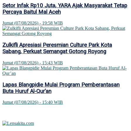
Setor Infak Rp10 Juta, YARA Ajak Masyarakat Tetap
Percaya Baitul Mal Aceh
Jumat (07/08/2026) - 19:58 WIB
Zulkifli Apresiasi Peresmian Culture Park Kota
Sabang, Perkuat Semangat Gotong Royong
Jumat (07/08/2026) - 15:43 WIB
Lapas Blangpidie Mulai Program Pemberantasan
Buta Huruf Al-Qur’an
Jumat (07/08/2026) - 15:40 WIB