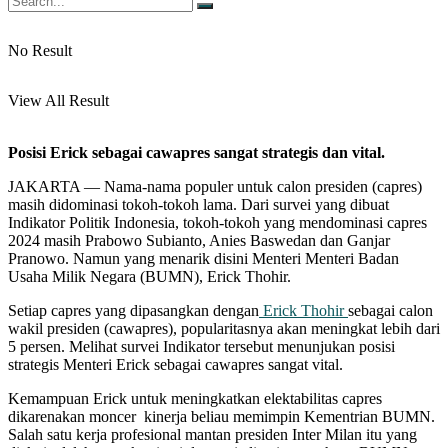
No Result
View All Result
Posisi Erick sebagai cawapres sangat strategis dan vital.
JAKARTA — Nama-nama populer untuk calon presiden (capres)
masih didominasi tokoh-tokoh lama. Dari survei yang dibuat
Indikator Politik Indonesia, tokoh-tokoh yang mendominasi capres
2024 masih Prabowo Subianto, Anies Baswedan dan Ganjar
Pranowo. Namun yang menarik disini Menteri Menteri Badan
Usaha Milik Negara (BUMN), Erick Thohir.
Setiap capres yang dipasangkan dengan
Erick Thohir
sebagai calon
wakil presiden (cawapres), popularitasnya akan meningkat lebih dari
5 persen. Melihat survei Indikator tersebut menunjukan posisi
strategis Menteri Erick sebagai cawapres sangat vital.
Kemampuan Erick untuk meningkatkan elektabilitas capres
dikarenakan moncer kinerja beliau memimpin Kementrian BUMN.
Salah satu kerja profesional mantan presiden Inter Milan itu yang