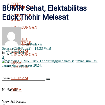
FOTO
BUMN Sehat, Elektabilitas
OLAH RAGA
Erick Thohir Melesat
LIFESTYLE
BOLA
LINGKUNGAN
FOTO
FEATURE
LIFESTYLE
Oleh
Redaksi
Selasa (05/04/2022) - 14:33 WIB
EDUKASI
in
NASIONAL
LINGKUNGAN
0
DPRA
FEATURE
EDUKASI
No Result
DPRA
View All Result