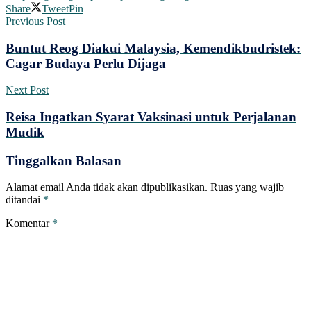
Share
Tweet
Pin
Previous Post
Buntut Reog Diakui Malaysia, Kemendikbudristek:
Cagar Budaya Perlu Dijaga
Next Post
Reisa Ingatkan Syarat Vaksinasi untuk Perjalanan
Mudik
Tinggalkan Balasan
Alamat email Anda tidak akan dipublikasikan.
Ruas yang wajib
ditandai
*
Komentar
*