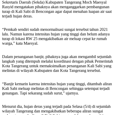
Sekretaris Daerah (Sekda) Kabupaten Tangerang Moch Maesyal
Rasyid mengatakan pihaknya akan menganggarkan pembangunan
turap di Kali Sabi di Bencongan agar dapat menahan luapan air saat
terjadi hujan deras.
“Pemkab sendiri sudah menormalisasi sungai tersebut tahun 2021
lalu. Namun karena intensitas hujan yang tinggi dan belum adanya
turap di lokasi RW 25 mengakibatkan air meluap cepat ke rumah
warga,” kata Maesyal.
Dalam penanganan banjir, pihaknya juga akan mengambil sejumlah
langkah yang ditempuh melalui koordinasi dengan pihak Pemerintah
Kota Tangerang untuk memaksimalkan penanganan Kali Sabi yang
melintas di wilayah Kabupaten dan Kota Tangerang tersebut.
“Banjir kemarin karena intensitas hujan yang tinggi, ditambah aliran
Kali Sabi meluap melintas di Bencongan sehingga setempat terjadi
genangan. Tapi sekarang sudah surut,” ujarnya.
Menurut dia, hujan deras yang terjadi pada Selasa (5/4) di sejumlah
wilayah Tangerang dan mengakibatkan beberapa aliran sungai