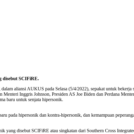
ng disebut SCIFiRE.
dalam aliansi AUKUS pada Selasa (5/4/2022), sepakat untuk bekerja
Menteri Inggris Johnson, Presiden AS Joe Biden dan Perdana Menteri
ma baru untuk senjata hipersonik.
 baru pada hipersonik dan kontra-hipersonik, dan kemampuan peperangan
onik yang disebut SCIFiRE atau singkatan dari Southern Cross Integra