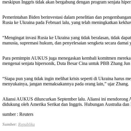
meskipun Inggris tidak akan bergabung dengan program senjata hiper
Pemerintahan Biden berinvestasi dalam penelitian dan pengembangan r
Rusia ke Ukraina pada Februari lalu, yang telah meningkatkan kekh
“Mengingat invasi Rusia ke Ukraina yang tidak beralasan, tidak da
manusia, supremasi hukum, dan penyelesaian sengketa secara damai
Para pemimpin AUKUS juga menegaskan kembali komitmen mereka untuk
mengenai senjata hipersonik, Duta Besar Cina untuk PBB Zhang Jun pa
“Siapa pun yang tidak ingin melihat krisis seperti di Ukraina harus m
menyukainya, jangan memaksakannya pada orang lain,” ujar Zhang.
Aliansi AUKUS diluncurkan September lalu. Aliansi ini mendorong 
didukung oleh Amerika Serikat dan Inggris. Hubungan Australia dan
sumber : Reuters
Sumber:
Republika