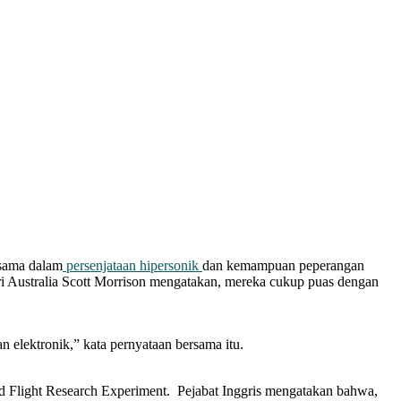
 sama dalam
persenjataan hipersonik
dan kemampuan peperangan
 Australia Scott Morrison mengatakan, mereka cukup puas dengan
 elektronik,” kata pernyataan bersama itu.
ted Flight Research Experiment. Pejabat Inggris mengatakan bahwa,