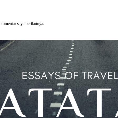
 komentar saya berikutnya.