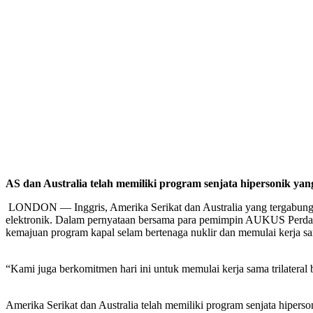
AS dan Australia telah memiliki program senjata hipersonik ya
LONDON — Inggris, Amerika Serikat dan Australia yang tergabung 
elektronik. Dalam pernyataan bersama para pemimpin AUKUS Perdan 
kemajuan program kapal selam bertenaga nuklir dan memulai kerja sa
“Kami juga berkomitmen hari ini untuk memulai kerja sama trilateral
Amerika Serikat dan Australia telah memiliki program senjata hipers