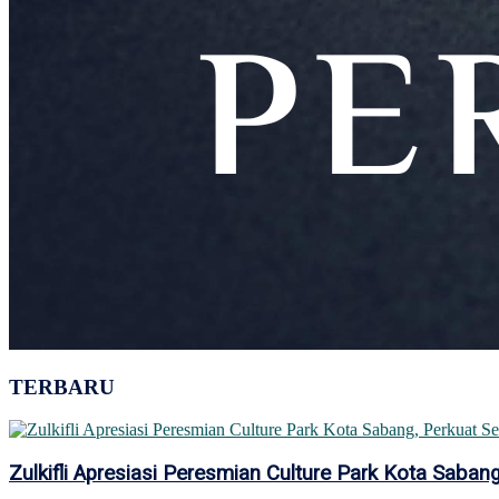
TERBARU
Zulkifli Apresiasi Peresmian Culture Park Kota Sab