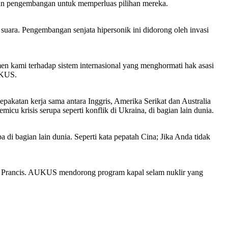
n dan pengembangan untuk memperluas pilihan mereka.
suara. Pengembangan senjata hipersonik ini didorong oleh invasi
n kami terhadap sistem internasional yang menghormati hak asasi
AUKUS.
katan kerja sama antara Inggris, Amerika Serikat dan Australia
u krisis serupa seperti konflik di Ukraina, di bagian lain dunia.
a di bagian lain dunia. Seperti kata pepatah Cina; Jika Anda tidak
an Prancis. AUKUS mendorong program kapal selam nuklir yang