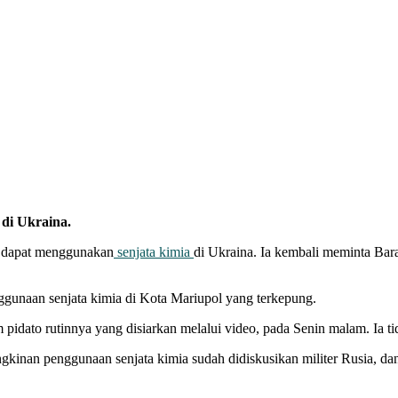
di Ukraina.
 dapat menggunakan
senjata kimia
di Ukraina. Ia kembali meminta Ba
nggunaan senjata kimia di Kota Mariupol yang terkepung.
pidato rutinnya yang disiarkan melalui video, pada Senin malam. Ia t
an penggunaan senjata kimia sudah didiskusikan militer Rusia, dan pad