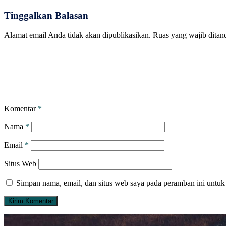
Tinggalkan Balasan
Alamat email Anda tidak akan dipublikasikan.
Ruas yang wajib ditan
Komentar
*
Nama
*
Email
*
Situs Web
Simpan nama, email, dan situs web saya pada peramban ini untuk