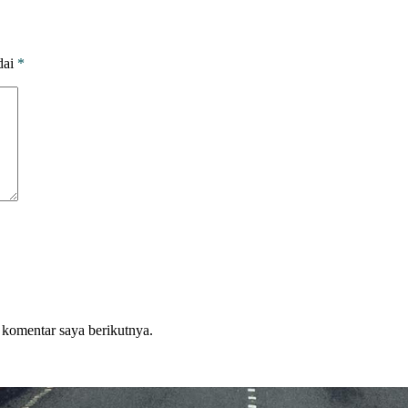
dai
*
 komentar saya berikutnya.