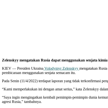
Zelenskyy mengatakan Rusia dapat menggunakan senjata kimia 
KIEV — Presiden Ukraina
Volodymyr Zelenskyy
mengatakan Rusia
pembicaraan menggunakan senjata semacam itu.
Pada Senin (11/4/2022) terdapat laporan yang tidak terkonfirmasi pe
“Kami memperlakukan ini dengan amat serius,” kata Zelenskyy dalam 
“Saya ingin mengingatkan kembali pemimpin-pemimpin dunia kemungkin
agresi Rusia,” tambahnya.