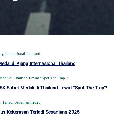
al di Ajang Internasional Thailand
K Sabet Medali di Thailand Lewat “Spot The Trap”!
sus Kekerasan Terjadi Sepanjang 2025