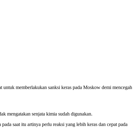
rat untuk memberlakukan sanksi keras pada Moskow demi mencegah
idak mengatakan senjata kimia sudah digunakan.
a saat itu artinya perlu reaksi yang lebih keras dan cepat pada