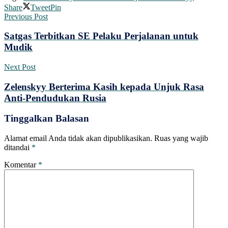
Share
Tweet
Pin
Previous Post
Satgas Terbitkan SE Pelaku Perjalanan untuk
Mudik
Next Post
Zelenskyy Berterima Kasih kepada Unjuk Rasa
Anti-Pendudukan Rusia
Tinggalkan Balasan
Alamat email Anda tidak akan dipublikasikan.
Ruas yang wajib
ditandai
*
Komentar
*