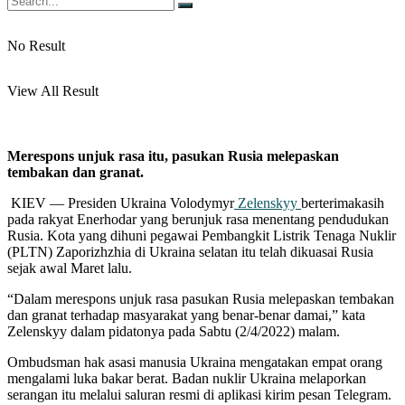
No Result
View All Result
Merespons unjuk rasa itu, pasukan Rusia melepaskan
tembakan dan granat.
KIEV — Presiden Ukraina Volodymyr
Zelenskyy
berterimakasih
pada rakyat Enerhodar yang berunjuk rasa menentang pendudukan
Rusia. Kota yang dihuni pegawai Pembangkit Listrik Tenaga Nuklir
(PLTN) Zaporizhzhia di Ukraina selatan itu telah dikuasai Rusia
sejak awal Maret lalu.
“Dalam merespons unjuk rasa pasukan Rusia melepaskan tembakan
dan granat terhadap masyarakat yang benar-benar damai,” kata
Zelenskyy dalam pidatonya pada Sabtu (2/4/2022) malam.
Ombudsman hak asasi manusia Ukraina mengatakan empat orang
mengalami luka bakar berat. Badan nuklir Ukraina melaporkan
serangan itu melalui saluran resmi di aplikasi kirim pesan Telegram.