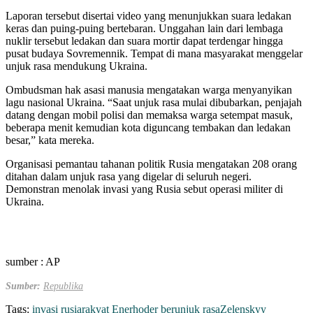
Laporan tersebut disertai video yang menunjukkan suara ledakan
keras dan puing-puing bertebaran. Unggahan lain dari lembaga
nuklir tersebut ledakan dan suara mortir dapat terdengar hingga
pusat budaya Sovremennik. Tempat di mana masyarakat menggelar
unjuk rasa mendukung Ukraina.
Ombudsman hak asasi manusia mengatakan warga menyanyikan
lagu nasional Ukraina. “Saat unjuk rasa mulai dibubarkan, penjajah
datang dengan mobil polisi dan memaksa warga setempat masuk,
beberapa menit kemudian kota diguncang tembakan dan ledakan
besar,” kata mereka.
Organisasi pemantau tahanan politik Rusia mengatakan 208 orang
ditahan dalam unjuk rasa yang digelar di seluruh negeri.
Demonstran menolak invasi yang Rusia sebut operasi militer di
Ukraina.
sumber : AP
Sumber:
Republika
Tags:
invasi rusia
rakyat Enerhoder berunjuk rasa
Zelenskyy