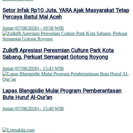
Setor Infak Rp10 Juta, YARA Ajak Masyarakat Tetap
Percaya Baitul Mal Aceh
Jumat (07/08/2026) - 19:58 WIB
Zulkifli Apresiasi Peresmian Culture Park Kota
Sabang, Perkuat Semangat Gotong Royong
Jumat (07/08/2026) - 15:43 WIB
Lapas Blangpidie Mulai Program Pemberantasan
Buta Huruf Al-Qur’an
Jumat (07/08/2026) - 15:40 WIB