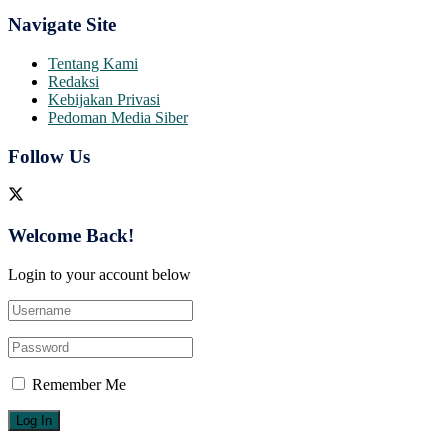
Navigate Site
Tentang Kami
Redaksi
Kebijakan Privasi
Pedoman Media Siber
Follow Us
Welcome Back!
Login to your account below
Remember Me