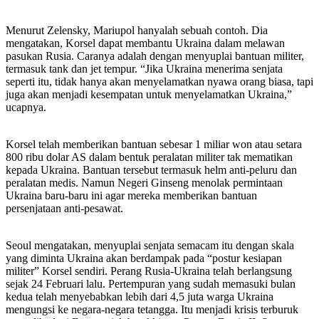
Menurut Zelensky, Mariupol hanyalah sebuah contoh. Dia
mengatakan, Korsel dapat membantu Ukraina dalam melawan
pasukan Rusia. Caranya adalah dengan menyuplai bantuan militer,
termasuk tank dan jet tempur. “Jika Ukraina menerima senjata
seperti itu, tidak hanya akan menyelamatkan nyawa orang biasa, tapi
juga akan menjadi kesempatan untuk menyelamatkan Ukraina,”
ucapnya.
Korsel telah memberikan bantuan sebesar 1 miliar won atau setara
800 ribu dolar AS dalam bentuk peralatan militer tak mematikan
kepada Ukraina. Bantuan tersebut termasuk helm anti-peluru dan
peralatan medis. Namun Negeri Ginseng menolak permintaan
Ukraina baru-baru ini agar mereka memberikan bantuan
persenjataan anti-pesawat.
Seoul mengatakan, menyuplai senjata semacam itu dengan skala
yang diminta Ukraina akan berdampak pada “postur kesiapan
militer” Korsel sendiri. Perang Rusia-Ukraina telah berlangsung
sejak 24 Februari lalu. Pertempuran yang sudah memasuki bulan
kedua telah menyebabkan lebih dari 4,5 juta warga Ukraina
mengungsi ke negara-negara tetangga. Itu menjadi krisis terburuk