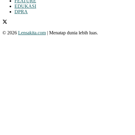
FEATURE
EDUKASI
DPRA
© 2026
Lensakita.com
| Menatap dunia lebih luas.