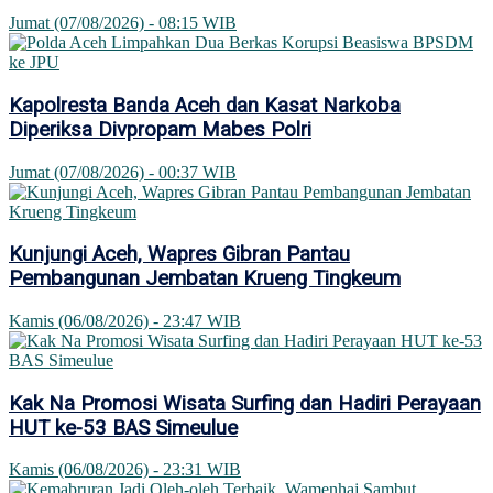
Jumat (07/08/2026) - 08:15 WIB
Kapolresta Banda Aceh dan Kasat Narkoba
Diperiksa Divpropam Mabes Polri
Jumat (07/08/2026) - 00:37 WIB
Kunjungi Aceh, Wapres Gibran Pantau
Pembangunan Jembatan Krueng Tingkeum
Kamis (06/08/2026) - 23:47 WIB
Kak Na Promosi Wisata Surfing dan Hadiri Perayaan
HUT ke-53 BAS Simeulue
Kamis (06/08/2026) - 23:31 WIB