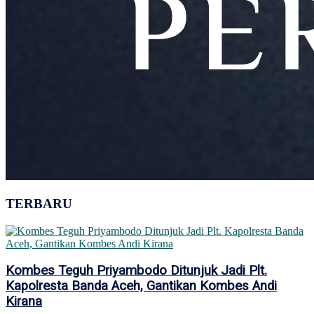
TERBARU
Kombes Teguh Priyambodo Ditunjuk Jadi Plt.
Kapolresta Banda Aceh, Gantikan Kombes Andi
Kirana