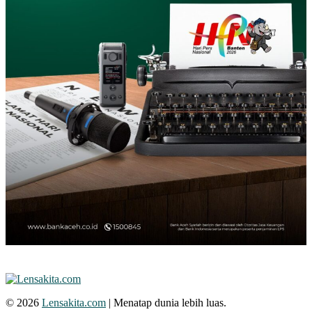
© 2026
Lensakita.com
| Menatap dunia lebih luas.